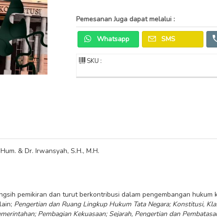
Pemesanan Juga dapat melalui :
Whatsapp
SMS
SKU :
.Hum. & Dr. Irwansyah, S.H., M.H.
ngsih pemikiran dan turut berkontribusi dalam pengembangan hukum
lain;
Pengertian dan Ruang Lingkup Hukum Tata Negara;
Konstitusi, Klas
merintahan;
Pembagian Kekuasaan; Sejarah, Pengertian dan Pembatasa