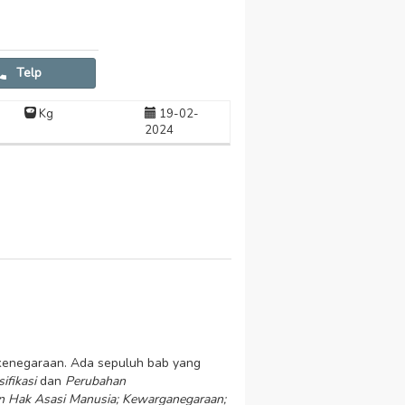
Telp
Kg
19-02-
2024
 kenegaraan. Ada sepuluh bab yang
ifikasi
dan
Perubahan
n Hak Asasi Manusia; Kewarganegaraan;