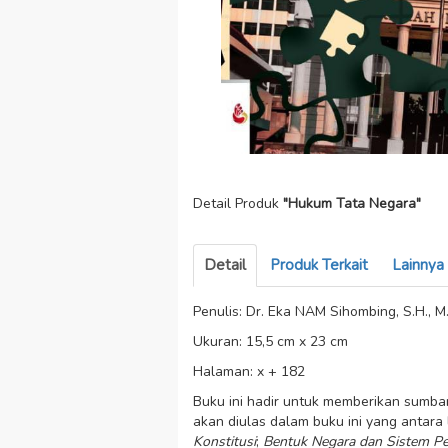
Detail Produk
"Hukum Tata Negara"
Detail
Produk Terkait
Lainnya
Penulis: Dr. Eka NAM Sihombing, S.H., M
Ukuran: 15,5 cm x 23 cm
Halaman: x + 182
Buku ini hadir untuk memberikan sumba
akan diulas dalam buku ini yang antara 
Konstitusi
;
Bentuk Negara dan Sistem Pe