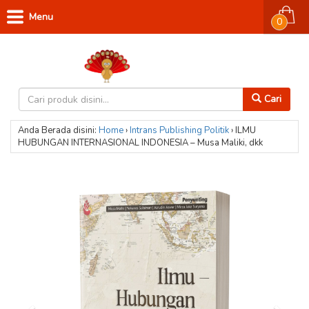
Menu
0
Cari
Anda Berada disini:
Home
›
Intrans Publishing
Politik
›
ILMU
HUBUNGAN INTERNASIONAL INDONESIA – Musa Maliki, dkk