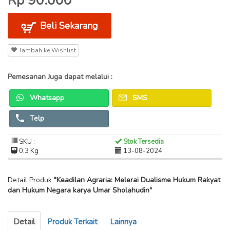
Rp 90.000
Beli Sekarang
Tambah ke Wishlist
Pemesanan Juga dapat melalui :
Whatsapp
SMS
Telp
SKU :
Stok Tersedia
0.3 Kg
13-08-2024
Detail Produk
"Keadilan Agraria: Melerai Dualisme Hukum Rakyat
dan Hukum Negara karya Umar Sholahudin"
Detail
Produk Terkait
Lainnya