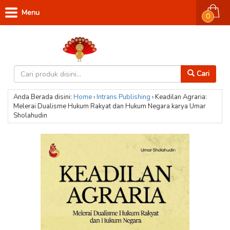
Menu
0
Cari
Anda Berada disini:
Home
›
Intrans Publishing
›
Keadilan Agraria:
Melerai Dualisme Hukum Rakyat dan Hukum Negara karya Umar
Sholahudin