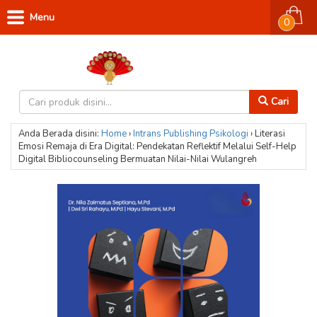
Menu
0
Cari
Anda Berada disini:
Home
›
Intrans Publishing
Psikologi
›
Literasi
Emosi Remaja di Era Digital: Pendekatan Reflektif Melalui Self-Help
Digital Bibliocounseling Bermuatan Nilai-Nilai Wulangreh