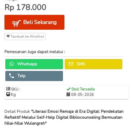
Rp 178.000
Beli Sekarang
Tambah ke Wishlist
Pemesanan Juga dapat melalui :
Whatsapp
SMS
Telp
SKU :
Stok Tersedia
Kg
08-05-2026
Detail Produk
"Literasi Emosi Remaja di Era Digital: Pendekatan
Reflektif Melalui Self-Help Digital Bibliocounseling Bermuatan
Nilai-Nilai Wulangreh"