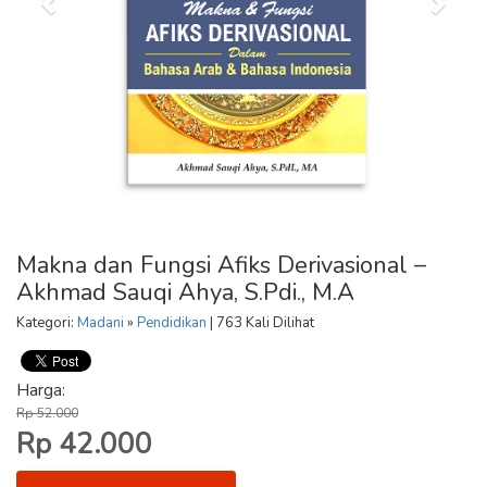
Makna dan Fungsi Afiks Derivasional –
Akhmad Sauqi Ahya, S.Pdi., M.A
Kategori:
Madani
»
Pendidikan
| 763 Kali Dilihat
Harga:
Rp 52.000
Rp 42.000