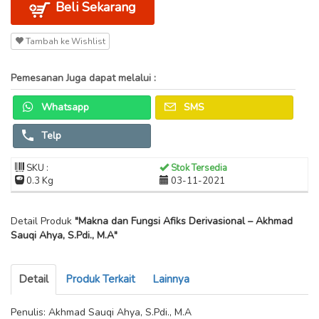
Beli Sekarang
Tambah ke Wishlist
Pemesanan Juga dapat melalui :
Whatsapp
SMS
Telp
SKU :
Stok Tersedia
0.3 Kg
03-11-2021
Detail Produk
"Makna dan Fungsi Afiks Derivasional – Akhmad
Sauqi Ahya, S.Pdi., M.A"
Detail
Produk Terkait
Lainnya
Penulis: Akhmad Sauqi Ahya, S.Pdi., M.A