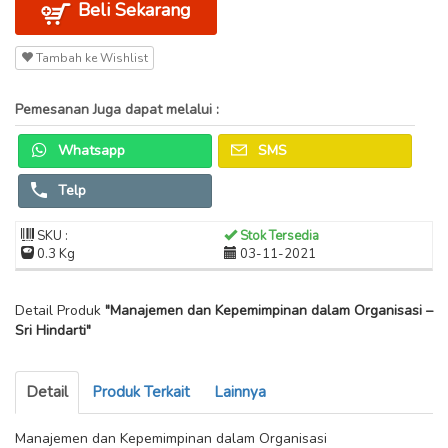
Beli Sekarang
Tambah ke Wishlist
Pemesanan Juga dapat melalui :
Whatsapp
SMS
Telp
SKU :
Stok Tersedia
0.3 Kg
03-11-2021
Detail Produk
"Manajemen dan Kepemimpinan dalam Organisasi –
Sri Hindarti"
Detail
Produk Terkait
Lainnya
Manajemen dan Kepemimpinan dalam Organisasi