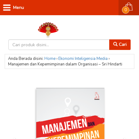
Menu
0
Cari
Anda Berada disini:
Home
›
Ekonomi
Inteligensia Media
›
Manajemen dan Kepemimpinan dalam Organisasi – Sri Hindarti