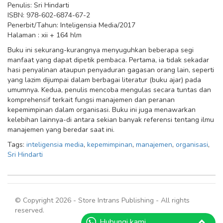
Penulis: Sri Hindarti
ISBN: 978-602-6874-67-2
Penerbit/Tahun: Inteligensia Media/2017
Halaman : xii + 164 hlm
Buku ini sekurang-kurangnya menyuguhkan beberapa segi
manfaat yang dapat dipetik pembaca. Pertama, ia tidak sekadar
hasi penyalinan ataupun penyaduran gagasan orang lain, seperti
yang lazim dijumpai dalam berbagai literatur (buku ajar) pada
umumnya. Kedua, penulis mencoba mengulas secara tuntas dan
komprehensif terkait fungsi manajemen dan peranan
kepemimpinan dalam organisasi. Buku ini juga menawarkan
kelebihan lainnya-di antara sekian banyak referensi tentang ilmu
manajemen yang beredar saat ini.
Tags:
inteligensia media
,
kepemimpinan
,
manajemen
,
organisasi
,
Sri Hindarti
© Copyright 2026 - Store Intrans Publishing - All rights
reserved.
Hubungi kami