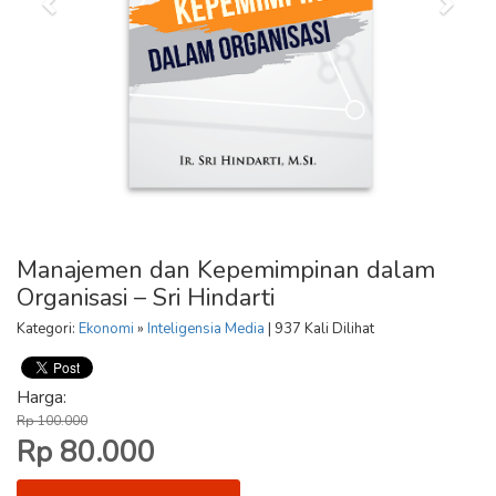
Manajemen dan Kepemimpinan dalam
Organisasi – Sri Hindarti
Kategori:
Ekonomi
»
Inteligensia Media
| 937 Kali Dilihat
Harga:
Rp 100.000
Rp 80.000