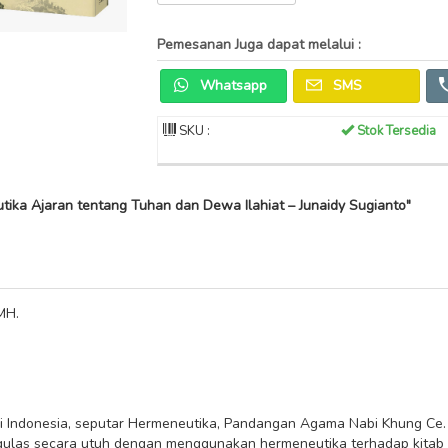
Pemesanan Juga dapat melalui :
Whatsapp
SMS
SKU :
Stok Tersedia
ika Ajaran tentang Tuhan dan Dewa Ilahiat – Junaidy Sugianto"
MH.
 di Indonesia, seputar Hermeneutika, Pandangan Agama Nabi Khung C
ulas secara utuh dengan menggunakan hermeneutika terhadap kitab Cun