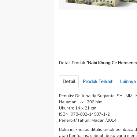
Detail Produk
"Nabi Khung Ce Hermeneut
Detail
Produk Terkait
Lainnya
Penulis: Dr. Junaidy Sugianto, SH., MM., 
Halaman: i-x ; 206 hlm
Ukuran: 14 x 21 cm
ISBN: 978-602-14987-1-2
Penerbit/Tahun: Madani/2014
Buku ini khusus ditulis untuk pembaca
atau Konfusius. sebuah buku yang meng