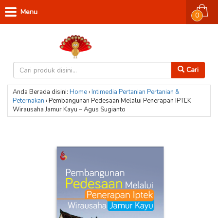
Menu
0
Cari
Anda Berada disini:
Home
›
Intimedia
Pertanian
Pertanian &
Peternakan
›
Pembangunan Pedesaan Melalui Penerapan IPTEK
Wirausaha Jamur Kayu – Agus Sugianto