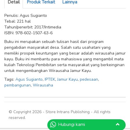
Detail
Produk Terkait
Lainnya
Penulis: Agus Sugianto
Tebal: 221 hal
Tahun/penerbit: 2017/Intimedia
ISBN: 978-602-1507-63-6
Buku ini merupakan sebuah tulisan hasil dari program
pengabdian masyarakat desa. Salah satu usahatani yang
memiliki prospek keuntungan yang besar adalah wirausaha jamur
kayu. Buku ini membantu para mahasiswa yang mengambil mata
kuliah Teknologi Pembibitan serta masyarakat yang berkeinginan
untuk mengembangkan Wirausaha Jamur Kayu.
Tags:
Agus Sugianto
,
IPTEK
,
Jamur Kayu
,
pedesaan
,
pembangunan
,
Wirausaha
© Copyright 2026 - Store Intrans Publishing - All rights
reserved.
Hubungi kami