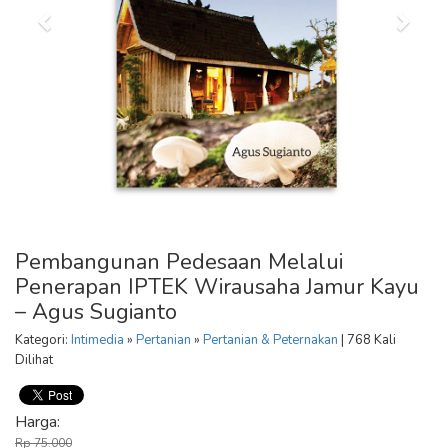
Pembangunan Pedesaan Melalui
Penerapan IPTEK Wirausaha Jamur Kayu
– Agus Sugianto
Kategori:
Intimedia
»
Pertanian
»
Pertanian & Peternakan
| 768 Kali
Dilihat
Harga:
Rp 75.000