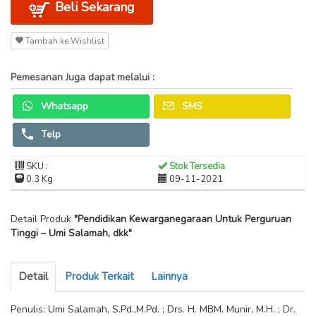
Beli Sekarang
Tambah ke Wishlist
Pemesanan Juga dapat melalui :
Whatsapp
SMS
Telp
SKU :
Stok Tersedia
0.3 Kg
09-11-2021
Detail Produk
"Pendidikan Kewarganegaraan Untuk Perguruan
Tinggi – Umi Salamah, dkk"
Detail
Produk Terkait
Lainnya
Penulis: Umi Salamah, S.Pd.,M.Pd. ; Drs. H. MBM. Munir, M.H. ; Dr.