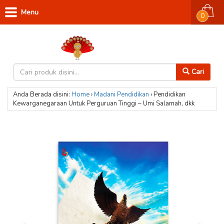
Menu
0
Cari
Anda Berada disini:
Home
›
Madani
Pendidikan
›
Pendidikan
Kewarganegaraan Untuk Perguruan Tinggi – Umi Salamah, dkk