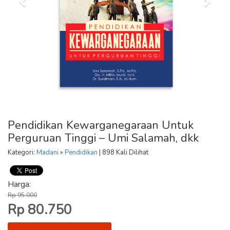
Pendidikan Kewarganegaraan Untuk
Perguruan Tinggi – Umi Salamah, dkk
Kategori:
Madani
»
Pendidikan
| 898 Kali Dilihat
Harga:
Rp 95.000
Rp 80.750