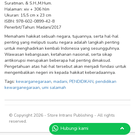
Suratman, & S.H.,M.Hum.
Halaman: xiv + 306 hlm
Ukuran: 15,5 cm x 23 cm
ISBN: 978-602-0899-42-8
Penerbit/Tahun: Madani/2017
Memahami hakikat sebuah negara, tujuannya, serta hal-hal
penting yang meliputi suatu negara adalah langkah penting
untuk menghadirkan kembali Indonesia yang sesungguhnya.
Wawasan kebangsaan, ketahanan nasional, serta sikap
antikorupsi merupakan beberapa hal penting dimaksud.
Pengetahuan atas hal-hal tersebut akan menjadi fondasi untuk
mengembalikan negeri ini kepada hakikat keberadaannya.
Tags:
kewarganegaraan
,
madani
,
PENDIDIKAN
,
pendidikan
kewarganegaraan
,
umi salamah
© Copyright 2026 - Store Intrans Publishing - All rights
reserved.
Hubungi kami