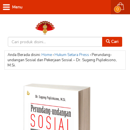
Menu
0
Cari
Anda Berada disini:
Home
›
Hukum
Setara Press
›
Perundang-
undangan Sosial dan Pekerjaan Sosial – Dr. Sugeng Pujileksono,
M.Si.