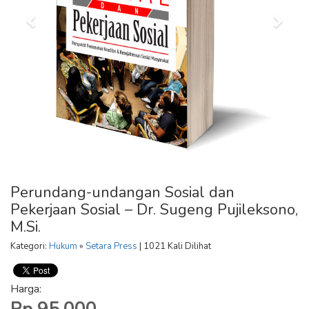
Perundang-undangan Sosial dan
Pekerjaan Sosial – Dr. Sugeng Pujileksono,
M.Si.
Kategori:
Hukum
»
Setara Press
| 1021 Kali Dilihat
Harga: