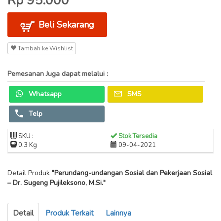
Rp 95.000
Beli Sekarang
Tambah ke Wishlist
Pemesanan Juga dapat melalui :
Whatsapp
SMS
Telp
SKU :
Stok Tersedia
0.3 Kg
09-04-2021
Detail Produk
"Perundang-undangan Sosial dan Pekerjaan Sosial
– Dr. Sugeng Pujileksono, M.Si."
Detail
Produk Terkait
Lainnya