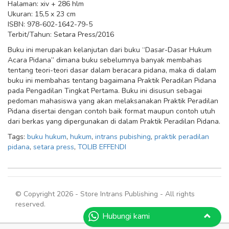
Halaman: xiv + 286 hlm
Ukuran: 15,5 x 23 cm
ISBN: 978-602-1642-79-5
Terbit/Tahun: Setara Press/2016
Buku ini merupakan kelanjutan dari buku “Dasar-Dasar Hukum
Acara Pidana” dimana buku sebelumnya banyak membahas
tentang teori-teori dasar dalam beracara pidana, maka di dalam
buku ini membahas tentang bagaimana Praktik Peradilan Pidana
pada Pengadilan Tingkat Pertama. Buku ini disusun sebagai
pedoman mahasiswa yang akan melaksanakan Praktik Peradilan
Pidana disertai dengan contoh baik format maupun contoh utuh
dari berkas yang dipergunakan di dalam Praktik Peradilan Pidana.
Tags:
buku hukum
,
hukum
,
intrans pubishing
,
praktik peradilan
pidana
,
setara press
,
TOLIB EFFENDI
© Copyright 2026 - Store Intrans Publishing - All rights
reserved.
Hubungi kami