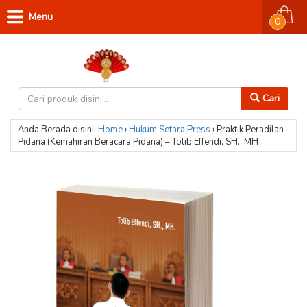
Menu
0
Cari
Anda Berada disini:
Home
›
Hukum
Setara Press
›
Praktik Peradilan
Pidana (Kemahiran Beracara Pidana) – Tolib Effendi, SH., MH