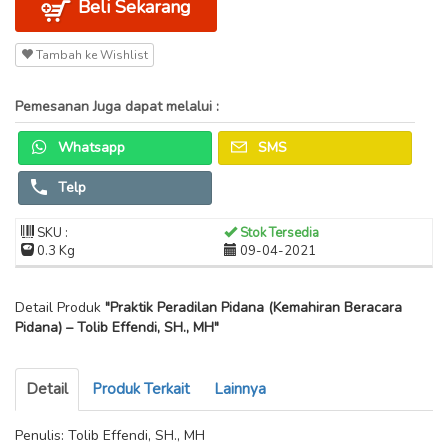
Beli Sekarang
Tambah ke Wishlist
Pemesanan Juga dapat melalui :
Whatsapp
SMS
Telp
SKU :
Stok Tersedia
0.3 Kg
09-04-2021
Detail Produk
"Praktik Peradilan Pidana (Kemahiran Beracara
Pidana) – Tolib Effendi, SH., MH"
Detail
Produk Terkait
Lainnya
Penulis: Tolib Effendi, SH., MH