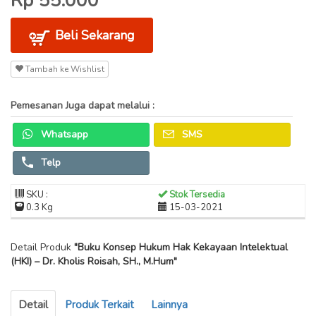
Rp 55.000
Beli Sekarang
Tambah ke Wishlist
Pemesanan Juga dapat melalui :
Whatsapp
SMS
Telp
SKU :
Stok Tersedia
0.3 Kg
15-03-2021
Detail Produk
"Buku Konsep Hukum Hak Kekayaan Intelektual
(HKI) – Dr. Kholis Roisah, SH., M.Hum"
Detail
Produk Terkait
Lainnya