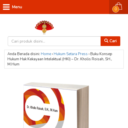
Menu
0
Cari
Anda Berada disini:
Home
›
Hukum
Setara Press
›
Buku Konsep
Hukum Hak Kekayaan Intelektual (HKI) – Dr. Kholis Roisah, SH.,
M.Hum