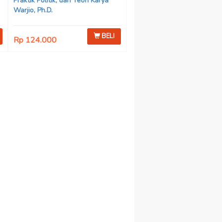
Praktik Politik, dan Teori Karya
Warjio, Ph.D.
BELI
Rp 124.000