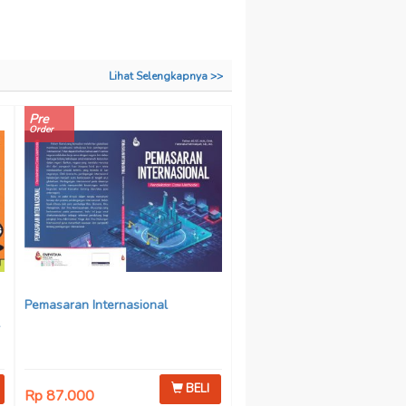
Lihat Selengkapnya >>
Pre
Order
Pemasaran Internasional
BELI
Rp 87.000