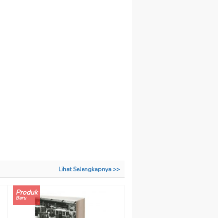
Lihat Selengkapnya >>
Produk
Baru