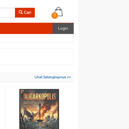
Cari
0
Login
Lihat Selengkapnya >>