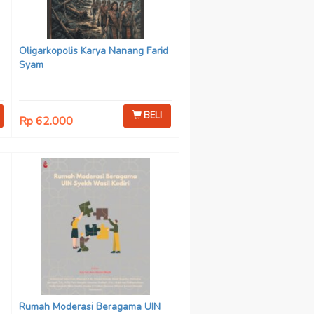
Oligarkopolis Karya Nanang Farid
Syam
BELI
Rp 62.000
n
:
Rumah Moderasi Beragama UIN