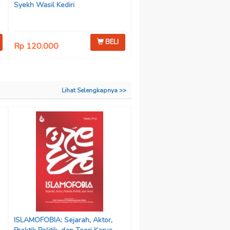
Syekh Wasil Kediri
BELI
Rp 120.000
Lihat Selengkapnya >>
ISLAMOFOBIA: Sejarah, Aktor,