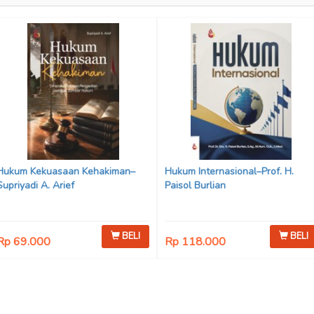
Hukum Kekuasaan Kehakiman–
Hukum Internasional–Prof. H.
Supriyadi A. Arief
Paisol Burlian
BELI
BELI
Rp 69.000
Rp 118.000