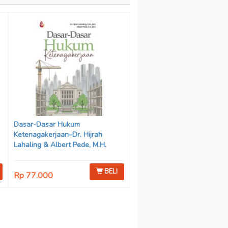
Dasar-Dasar Hukum
Ketenagakerjaan–Dr. Hijrah
Lahaling & Albert Pede, M.H.
BELI
Rp 77.000