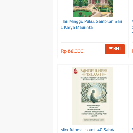
Hari Minggu Pukul Sembilan Seri
1 Karya Maurinta
BELI
Rp 86.000
Mindfulness Islami: 40 Sabda