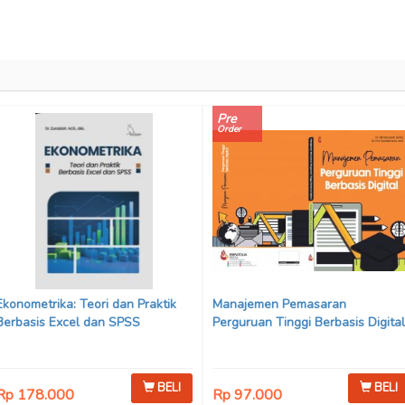
Pre
Order
Ekonometrika: Teori dan Praktik
Manajemen Pemasaran
Berbasis Excel dan SPSS
Perguruan Tinggi Berbasis Digital
BELI
BELI
Rp 178.000
Rp 97.000