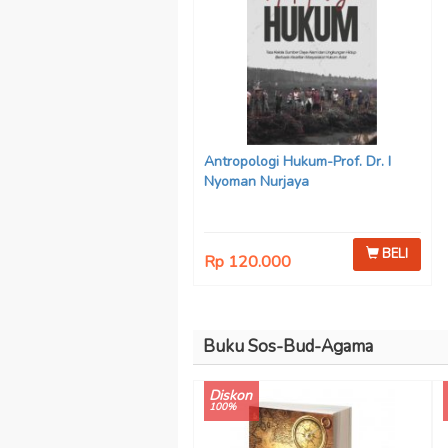
Antropologi Hukum-Prof. Dr. I
Nyoman Nurjaya
BELI
Rp 120.000
Buku Sos-Bud-Agama
Diskon
100%