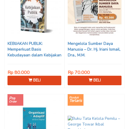
KEBIJAKAN PUBLIK:
Mengelola Sumber Daya
Memperkuat Basis
Manusia – Dr. Hj. Iriani Ismail,
Kebudayaan dalam Kebijakan
Dra., M.M.
– Hanief Saha Ghafur
Rp 80.000
Rp 70.000
BELI
BELI
Pre
Produk
Terlaris
Order