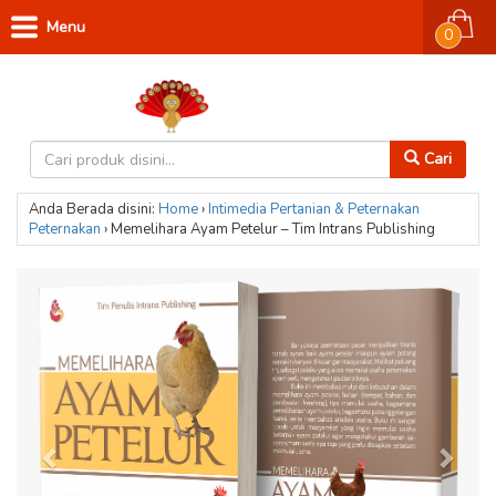
Menu
0
Cari
Anda Berada disini:
Home
›
Intimedia
Pertanian & Peternakan
Peternakan
›
Memelihara Ayam Petelur – Tim Intrans Publishing