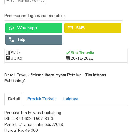
Tambah ke Wishlist
Pemesanan Juga dapat melalui :
Whatsapp
SMS
Telp
SKU :
Stok Tersedia
0.3 Kg
20-11-2021
Detail Produk
"Memelihara Ayam Petelur – Tim Intrans
Publishing"
Detail
Produk Terkait
Lainnya
Penulis: Tim Intrans Publishing
ISBN: 978-602-1507-93-3
Penerbit/Tahun: Intimedia/2019
Harga: Rp. 45.000