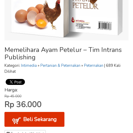
Memelihara Ayam Petelur – Tim Intrans
Publishing
Kategori:
Intimedia
»
Pertanian & Peternakan
»
Peternakan
| 689 Kali
Dilihat
Harga:
Rp 45.000
Rp 36.000
Beli Sekarang