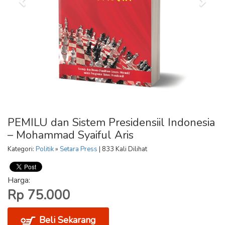
PEMILU dan Sistem Presidensiil Indonesia
– Mohammad Syaiful Aris
Kategori:
Politik
»
Setara Press
| 833 Kali Dilihat
Harga:
Rp 75.000
Beli Sekarang