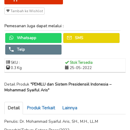
Tambah ke Wishlist
Pemesanan Juga dapat melalui :
Whatsapp
SMS
Telp
SKU :
Stok Tersedia
0.3 Kg
25-05-2022
Detail Produk
"PEMILU dan Sistem Presidensiil Indonesia –
Mohammad Syaiful Aris"
Detail
Produk Terkait
Lainnya
Penulis: Dr. Mohammad Syaiful Aris, SH., M.H., LL.M