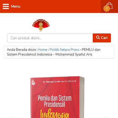
Menu
0
Cari
Anda Berada disini:
Home
›
Politik
Setara Press
›
PEMILU dan
Sistem Presidensiil Indonesia – Mohammad Syaiful Aris