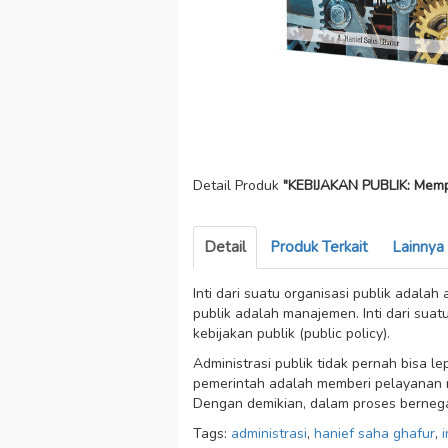
Detail Produk
"KEBIJAKAN PUBLIK: Memp
Detail
Produk Terkait
Lainnya
Inti dari suatu organisasi publik adalah a
publik adalah manajemen. Inti dari su
kebijakan publik (public policy).
Administrasi publik tidak pernah bisa l
pemerintah adalah memberi pelayanan m
Dengan demikian, dalam proses berneg
Tags:
administrasi
,
hanief saha ghafur
,
i