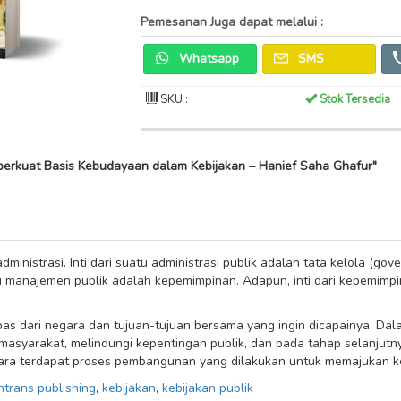
Pemesanan Juga dapat melalui :
Whatsapp
SMS
SKU :
Stok Tersedia
erkuat Basis Kebudayaan dalam Kebijakan – Hanief Saha Ghafur"
dministrasi. Inti dari suatu administrasi publik adalah tata kelola (gove
atu manajemen publik adalah kepemimpinan. Adapun, inti dari kepemim
epas dari negara dan tujuan-tujuan bersama yang ingin dicapainya. Da
asyarakat, melindungi kepentingan publik, dan pada tahap selanjut
ara terdapat proses pembangunan yang dilakukan untuk memajukan k
ntrans publishing
,
kebijakan
,
kebijakan publik