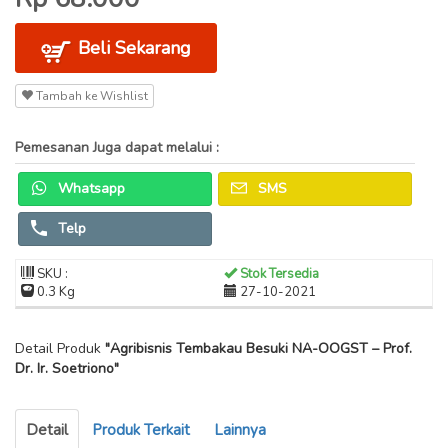
Beli Sekarang
Tambah ke Wishlist
Pemesanan Juga dapat melalui :
Whatsapp
SMS
Telp
SKU :
Stok Tersedia
0.3 Kg
27-10-2021
Detail Produk
"Agribisnis Tembakau Besuki NA-OOGST – Prof.
Dr. Ir. Soetriono"
Detail
Produk Terkait
Lainnya