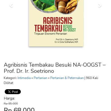
Agribisnis Tembakau Besuki NA-OOGST –
Prof. Dr. Ir. Soetriono
Kategori:
Intimedia
»
Pertanian
»
Pertanian & Peternakan
| 960 Kali
Dilihat
Harga:
Rp 85.000
Rp 68.000