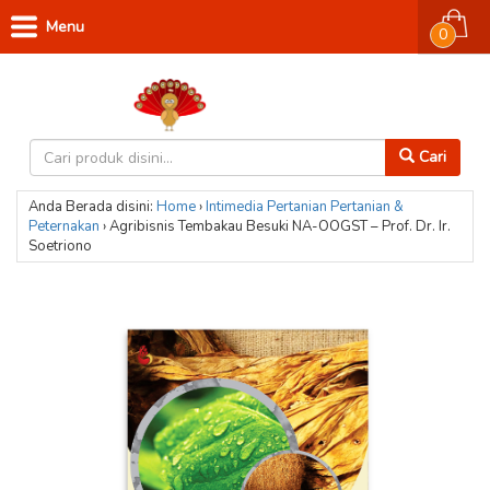
Menu
0
Cari
Anda Berada disini:
Home
›
Intimedia
Pertanian
Pertanian &
Peternakan
›
Agribisnis Tembakau Besuki NA-OOGST – Prof. Dr. Ir.
Soetriono