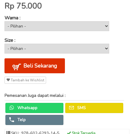
Rp 75.000
Warna :
Size :
Beli Sekarang
Tambah ke Wishlist
Pemesanan Juga dapat melalui :
Whatsapp
SMS
Telp
SKU : 978-602-6293-14-5
Stok Tersedia