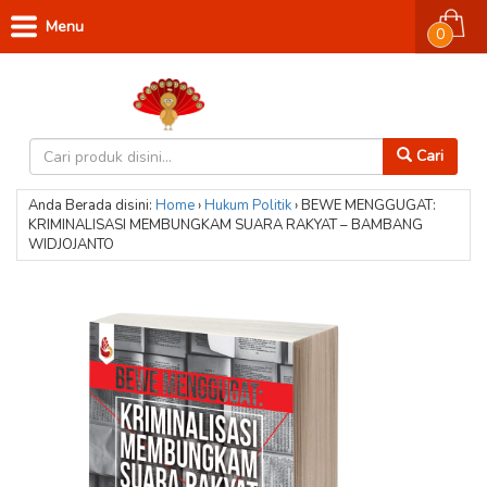
Menu
0
Cari
Anda Berada disini:
Home
›
Hukum
Politik
›
BEWE MENGGUGAT:
KRIMINALISASI MEMBUNGKAM SUARA RAKYAT – BAMBANG
WIDJOJANTO