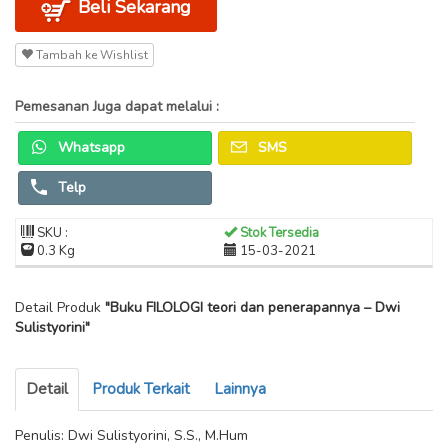
Beli Sekarang
Tambah ke Wishlist
Pemesanan Juga dapat melalui :
Whatsapp
SMS
Telp
SKU :
Stok Tersedia
0.3 Kg
15-03-2021
Detail Produk
"Buku FILOLOGI teori dan penerapannya – Dwi
Sulistyorini"
Detail
Produk Terkait
Lainnya
Penulis: Dwi Sulistyorini, S.S., M.Hum