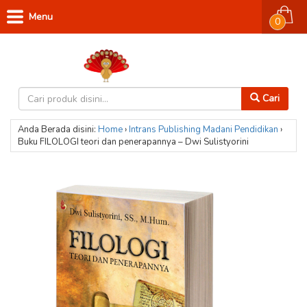
Menu
0
Cari
Anda Berada disini:
Home
›
Intrans Publishing
Madani
Pendidikan
›
Buku FILOLOGI teori dan penerapannya – Dwi Sulistyorini