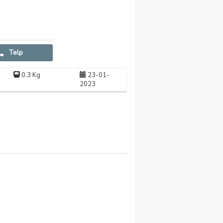
Telp
0.3 Kg
23-01-
2023