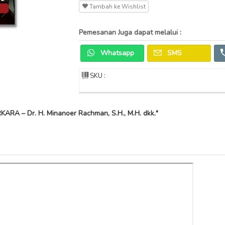
Tambah ke Wishlist
Pemesanan Juga dapat melalui :
Whatsapp
SMS
SKU :
RA – Dr. H. Minanoer Rachman, S.H., M.H. dkk."