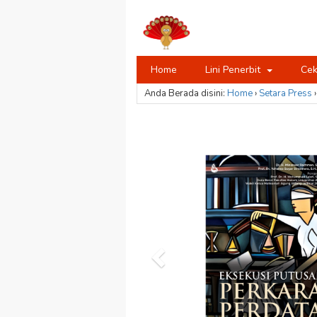
Home
Lini Penerbit
Cek
Anda Berada disini:
Home
›
Setara Press
›