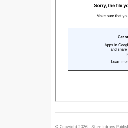
© Copyright 2026 - Store Intrans Publish