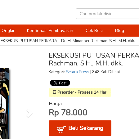
 Ongkir
Konfirmasi Pembayaran
Cek Resi
Blog
EKSEKUSI PUTUSAN PERKARA – Dr. H. Minanoer Rachman, S.H., M.H. dkk.
EKSEKUSI PUTUSAN PERKARA
Rachman, S.H., M.H. dkk.
Kategori:
Setara Press
| 848 Kali Dilihat
Preorder - Prosess 14 Hari
Harga:
Rp 78.000
Beli Sekarang