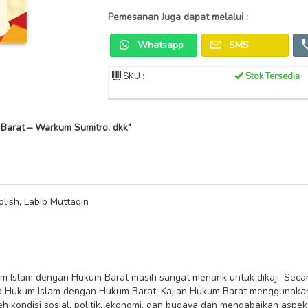
Pemesanan Juga dapat melalui :
Whatsapp
SMS
SKU :
Stok Tersedia
Barat – Warkum Sumitro, dkk"
lish, Labib Muttaqin
Islam dengan Hukum Barat masih sangat menarik untuk dikaji. Secar
Hukum Islam dengan Hukum Barat. Kajian Hukum Barat menggunakan 
eh kondisi sosial, politik, ekonomi, dan budaya dan mengabaikan aspek