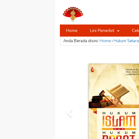
Home
Lini Penerbit
Cek
Anda Berada disini:
Home
›
Hukum
Setara