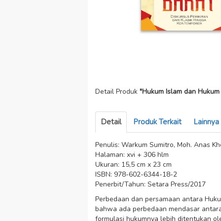
Detail Produk
"Hukum Islam dan Hukum 
Detail
Produk Terkait
Lainnya
Penulis: Warkum Sumitro, Moh. Anas Kho
Halaman: xvi + 306 hlm
Ukuran: 15,5 cm x 23 cm
ISBN: 978-602-6344-18-2
Penerbit/Tahun: Setara Press/2017
Perbedaan dan persamaan antara Hukum 
bahwa ada perbedaan mendasar antara 
formulasi hukumnya lebih ditentukan ol