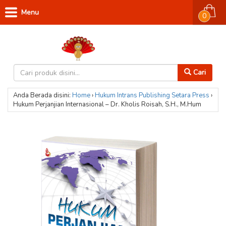
Menu
0
Cari
Anda Berada disini:
Home
›
Hukum
Intrans Publishing
Setara Press
›
Hukum Perjanjian Internasional – Dr. Kholis Roisah, S.H., M.Hum