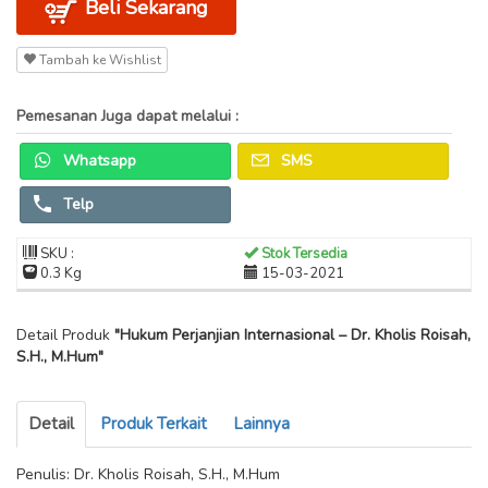
Beli Sekarang
Tambah ke Wishlist
Pemesanan Juga dapat melalui :
Whatsapp
SMS
Telp
SKU :
Stok Tersedia
0.3 Kg
15-03-2021
Detail Produk
"Hukum Perjanjian Internasional – Dr. Kholis Roisah,
S.H., M.Hum"
Detail
Produk Terkait
Lainnya
Penulis: Dr. Kholis Roisah, S.H., M.Hum