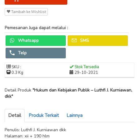
Tambah ke Wishlist
Pemesanan Juga dapat melalui :
Whatsapp
SMS
Telp
SKU :
Stok Tersedia
0.3 Kg
29-10-2021
Detail Produk
"Hukum dan Kebijakan Publik – Luthfi J. Kurniawan,
dkk"
Detail
Produk Terkait
Lainnya
Penulis: Luthfi J. Kurniawan dkk
Halaman: xii + 190 hlm