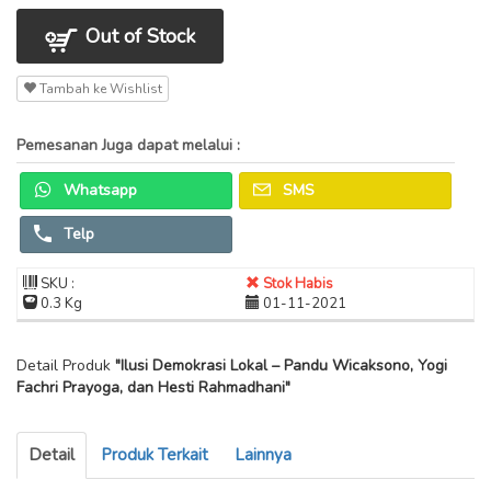
Out of Stock
Tambah ke Wishlist
Pemesanan Juga dapat melalui :
Whatsapp
SMS
Telp
SKU :
Stok Habis
0.3 Kg
01-11-2021
Detail Produk
"Ilusi Demokrasi Lokal – Pandu Wicaksono, Yogi
Fachri Prayoga, dan Hesti Rahmadhani"
Detail
Produk Terkait
Lainnya