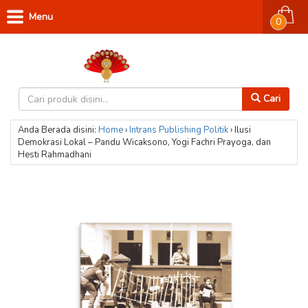
Menu
0
Cari
Anda Berada disini:
Home
›
Intrans Publishing
Politik
›
Ilusi
Demokrasi Lokal – Pandu Wicaksono, Yogi Fachri Prayoga, dan
Hesti Rahmadhani