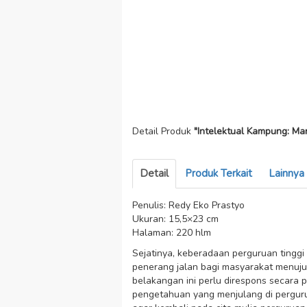
Detail Produk
"Intelektual Kampung: Ma
Detail
Produk Terkait
Lainnya
Penulis: Redy Eko Prastyo
Ukuran: 15,5×23 cm
Halaman: 220 hlm
Sejatinya, keberadaan perguruan tinggi 
penerang jalan bagi masyarakat menuju 
belakangan ini perlu direspons secara po
pengetahuan yang menjulang di pergurua