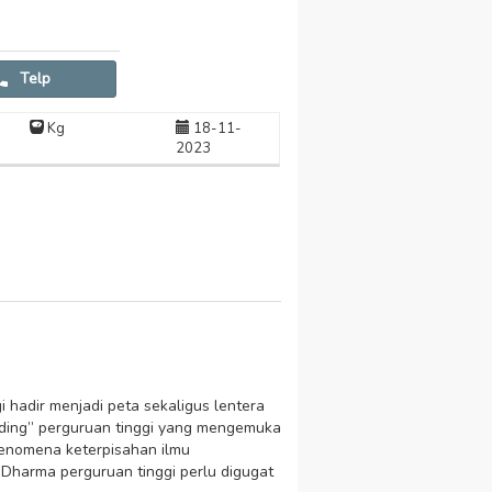
Telp
Kg
18-11-
2023
 hadir menjadi peta sekaligus lentera
gading” perguruan tinggi yang mengemuka
i fenomena keterpisahan ilmu
 Dharma perguruan tinggi perlu digugat