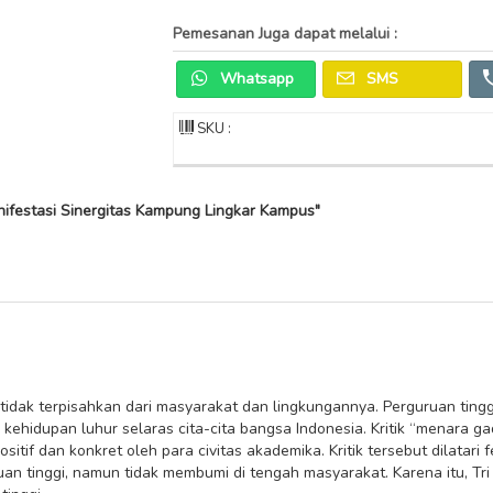
Pemesanan Juga dapat melalui :
Whatsapp
SMS
SKU :
nifestasi Sinergitas Kampung Lingkar Kampus"
tidak terpisahkan dari masyarakat dan lingkungannya. Perguruan tinggi
kehidupan luhur selaras cita-cita bangsa Indonesia. Kritik “menara 
sitif dan konkret oleh para civitas akademika. Kritik tersebut dilatar
n tinggi, namun tidak membumi di tengah masyarakat. Karena itu, Tri