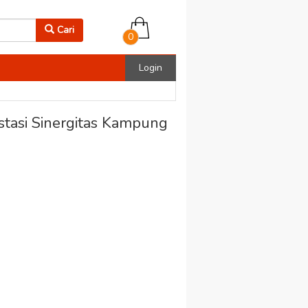
Cari
0
Login
stasi Sinergitas Kampung