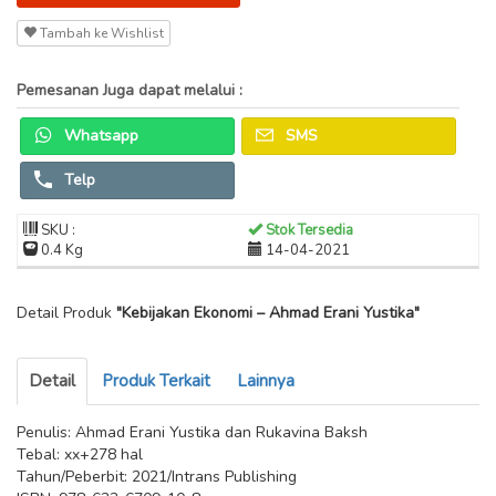
Tambah ke Wishlist
Pemesanan Juga dapat melalui :
Whatsapp
SMS
Telp
SKU :
Stok Tersedia
0.4 Kg
14-04-2021
Detail Produk
"Kebijakan Ekonomi – Ahmad Erani Yustika"
Detail
Produk Terkait
Lainnya
Penulis: Ahmad Erani Yustika dan Rukavina Baksh
Tebal: xx+278 hal
Tahun/Peberbit: 2021/Intrans Publishing