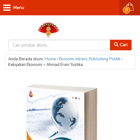
Menu
0
Cari
Anda Berada disini:
Home
›
Ekonomi
Intrans Publishing
Politik
›
Kebijakan Ekonomi – Ahmad Erani Yustika