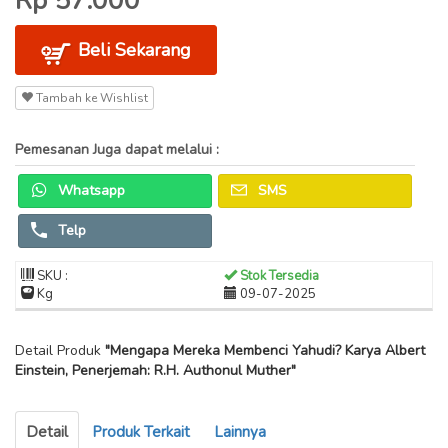
Rp 57.000
Beli Sekarang
Tambah ke Wishlist
Pemesanan Juga dapat melalui :
Whatsapp
SMS
Telp
SKU :
Stok Tersedia
Kg
09-07-2025
Detail Produk
"Mengapa Mereka Membenci Yahudi? Karya Albert
Einstein, Penerjemah: R.H. Authonul Muther"
Detail
Produk Terkait
Lainnya