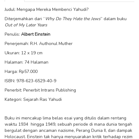
Judul: Mengapa Mereka Membenci Yahudi?
Diterjemahkan dari “
Why Do They Hate the Jews
” dalam buku
Out of My Later Years
Penulis:
Albert Einstein
Penerjemah: R.H. Authonul Muther
Ukuran: 12 x 19 cm
Halaman: 74 Halaman
Harga: Rp57.000
ISBN: 978-623-6529-40-9
Penerbit: Penerbit Intrans Publishing
Kategori: Sejarah Ras Yahudi
Buku ini mencakup lima belas esai yang ditulis dalam rentang
waktu 1934 hingga 1949, sebuah periode di mana dunia tengah
bergulat dengan ancaman nazisme, Perang Dunia II, dan dampak
Holocaust. Einstein tak hanya menyuarakan kritik terhadap rezim