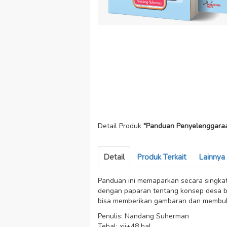
Detail Produk
"Panduan Penyelenggar
Detail
Produk Terkait
Lainnya
Panduan ini memaparkan secara singkat
dengan paparan tentang konsep desa be
bisa memberikan gambaran dan membuk
Penulis: Nandang Suherman
Tebal: xii+48 hal