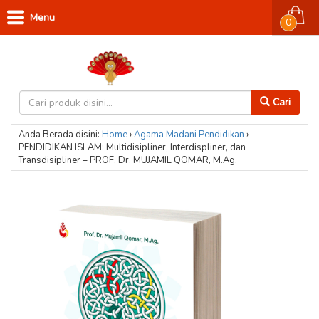
Menu
0
Cari
Anda Berada disini:
Home
›
Agama
Madani
Pendidikan
›
PENDIDIKAN ISLAM: Multidisipliner, Interdispliner, dan
Transdisipliner – PROF. Dr. MUJAMIL QOMAR, M.Ag.