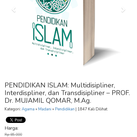
PENDIDIKAN ISLAM: Multidisipliner,
Interdispliner, dan Transdisipliner – PROF.
Dr. MUJAMIL QOMAR, M.Ag.
Kategori:
Agama
»
Madani
»
Pendidikan
| 1847 Kali Dilihat
Harga:
Rp 85.000