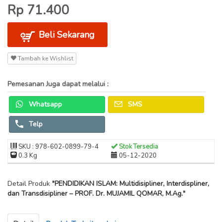
Rp 71.400
Beli Sekarang
Tambah ke Wishlist
Pemesanan Juga dapat melalui :
Whatsapp
SMS
Telp
SKU : 978-602-0899-79-4
Stok Tersedia
0.3 Kg
05-12-2020
Detail Produk
"PENDIDIKAN ISLAM: Multidisipliner, Interdispliner,
dan Transdisipliner – PROF. Dr. MUJAMIL QOMAR, M.Ag."