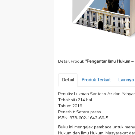
Detail Produk
"Pengantar Ilmu Hukum – 
Detail
Produk Terkait
Lainnya
Penulis: Lukman Santoso Az dan Yahyant
Tebal: xii+214 hal
Tahun: 2016
Penerbit: Setara press
ISBN: 978-602-1642-66-5
Buku ini mengajak pembaca untuk menyel
Hukum dan Ilmu Hukum, Masyarakat dan