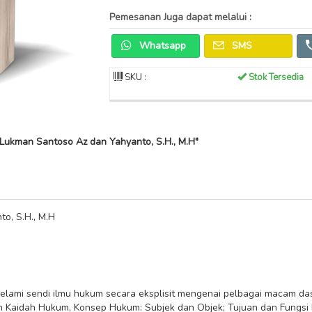
Pemesanan Juga dapat melalui :
Whatsapp
SMS
SKU :
Stok Tersedia
Lukman Santoso Az dan Yahyanto, S.H., M.H"
o, S.H., M.H
ami sendi ilmu hukum secara eksplisit mengenai pelbagai macam dasa
 Kaidah Hukum, Konsep Hukum: Subjek dan Objek; Tujuan dan Fungsi 