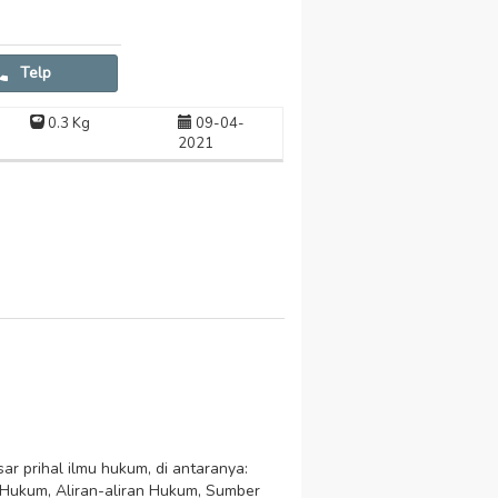
Telp
0.3 Kg
09-04-
2021
r prihal ilmu hukum, di antaranya:
Hukum, Aliran-aliran Hukum, Sumber