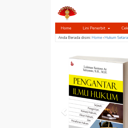
Home
Lini Penerbit
Cek
Anda Berada disini:
Home
›
Hukum
Setara