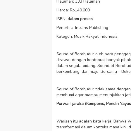
Halaman: 333 Halaman
Harga: Rp140.000
ISBN:
dalam proses
Penerbit: Intrans Publishing
Kategori: Musik Rakyat Indonesia
Sound of Borobudur oleh para penggaga
dirawat dengan kontribusi banyak pihak
dalam segala bidang. Sound of Borobudu
berkembang, dan maju. Bersama – Beke
Sound of Borobudur tidak sama denga
membumi agar mampu menunjukkan jati 
Purwa Tjaraka (Komponis, Pendiri Yay
Warisan itu adalah kata kerja. Bahwa w
transformasi dalam konteks masa kini, 