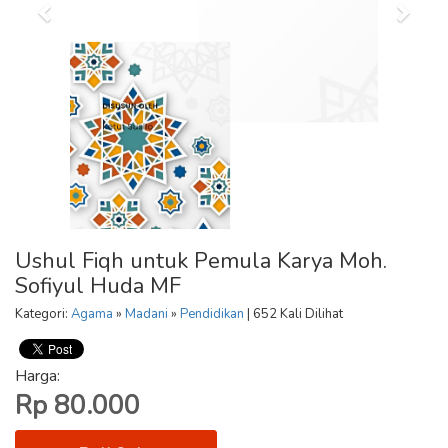
Ushul Fiqh untuk Pemula Karya Moh.
Sofiyul Huda MF
Kategori:
Agama
»
Madani
»
Pendidikan
| 652 Kali Dilihat
Harga:
Rp 80.000