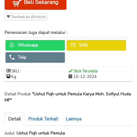
Beli Sekarang
Tambah ke Wishlist
Pemesanan Juga dapat melalui :
Whatsapp
SMS
Telp
SKU :
Stok Tersedia
Kg
10-12-2024
Detail Produk
"Ushul Fiqh untuk Pemula Karya Moh. Sofiyul Huda
MF"
Detail
Produk Terkait
Lainnya
Judul:
Ushul Fiqh untuk Pemula