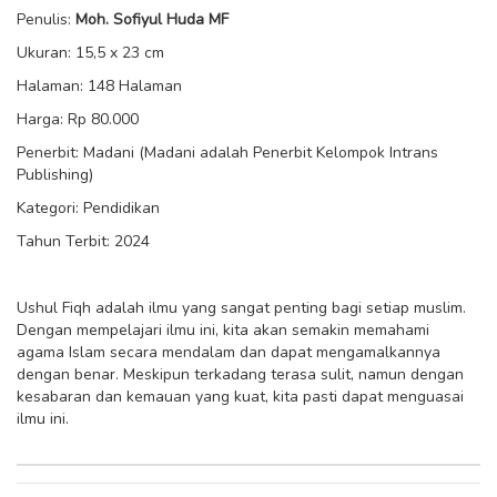
Penulis:
Moh. Sofiyul Huda MF
Ukuran: 15,5 x 23 cm
Halaman: 148 Halaman
Harga: Rp 80.000
Penerbit: Madani (Madani adalah Penerbit Kelompok Intrans
Publishing)
Kategori: Pendidikan
Tahun Terbit: 2024
Ushul Fiqh adalah ilmu yang sangat penting bagi setiap muslim.
Dengan mempelajari ilmu ini, kita akan semakin memahami
agama Islam secara mendalam dan dapat mengamalkannya
dengan benar. Meskipun terkadang terasa sulit, namun dengan
kesabaran dan kemauan yang kuat, kita pasti dapat menguasai
ilmu ini.