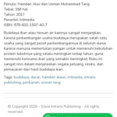
Penulis: Hamdan Alwi dan Usman Muhammad Tang
Tebal: 184 hal
Tahun: 2017
Penerbit: Intimedia
ISBN: 978-602-1507-40-7
Budidaya Ikan atau hewan air kainnya sangat menjanjikan,
karena perkembangan usaha budidaya merupakan salah satu
usaha yang sangat pesat perkembangannya di seluruh dunia
karena manusia memerlukan pangan untuk memenuhi kebutuhan
protein tubuhnya yang selalu meningkat setiap tahun, guna
memenuhi konsumsi ikan yang semakin meningkat. Buku ini
sangat rinci dalam menjelaskan segala peluang, resiko, dan
pemasaran dari hasil budidaya ikan.
Tags:
budidaya
,
dasar
,
hamdan alawi
,
intimedia
,
intrans
publishing
,
perikanan
,
usman tang
© Copyright 2026 - Store Intrans Publishing - All rights
reserved.