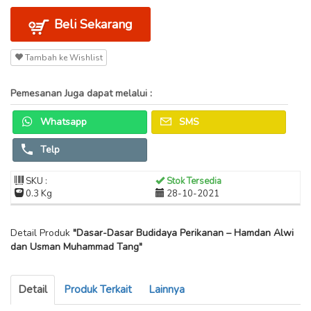
Beli Sekarang
Tambah ke Wishlist
Pemesanan Juga dapat melalui :
Whatsapp
SMS
Telp
SKU :
Stok Tersedia
0.3 Kg
28-10-2021
Detail Produk
"Dasar-Dasar Budidaya Perikanan – Hamdan Alwi
dan Usman Muhammad Tang"
Detail
Produk Terkait
Lainnya