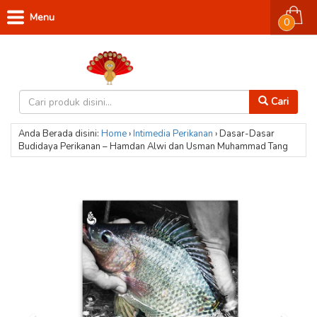
Menu
0
Cari
Anda Berada disini:
Home
›
Intimedia
Perikanan
›
Dasar-Dasar
Budidaya Perikanan – Hamdan Alwi dan Usman Muhammad Tang