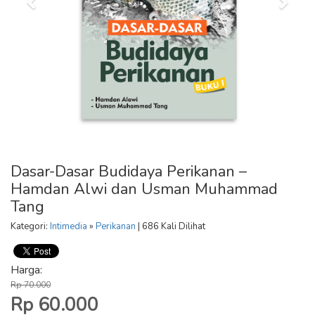
Dasar-Dasar Budidaya Perikanan –
Hamdan Alwi dan Usman Muhammad
Tang
Kategori:
Intimedia
»
Perikanan
| 686 Kali Dilihat
Harga:
Rp 70.000
Rp 60.000