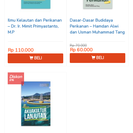
Ilmu Kelautan dan Perikanan
Dasar-Dasar Budidaya
– Dr. Ir. Mimit Primyastanto,
Perikanan – Hamdan Alwi
M.P
dan Usman Muhammad Tang
Rp 70.000
Rp 60.000
Rp 110.000
BELI
BELI
Diskon
6%