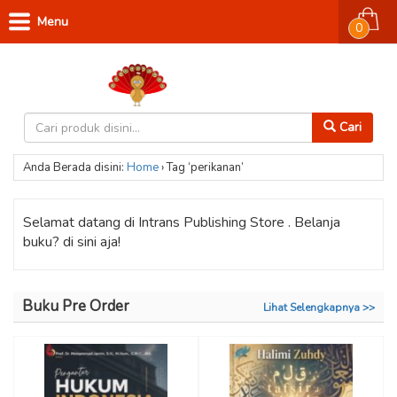
Menu
0
Cari
Anda Berada disini:
Home
›
Tag ‘perikanan’
Selamat datang di Intrans Publishing Store . Belanja
buku? di sini aja!
Buku Pre Order
Lihat Selengkapnya >>