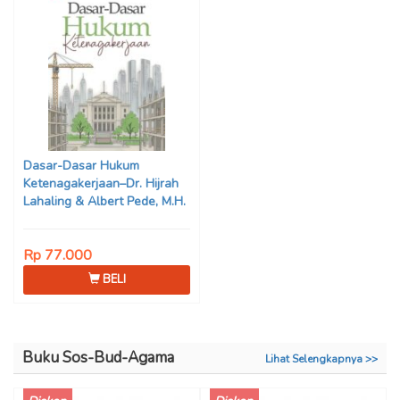
Dasar-Dasar Hukum
Ketenagakerjaan–Dr. Hijrah
Lahaling & Albert Pede, M.H.
Rp 77.000
BELI
Buku Sos-Bud-Agama
Lihat Selengkapnya >>