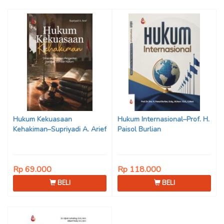
Hukum Kekuasaan
Hukum Internasional–Prof. H.
Kehakiman–Supriyadi A. Arief
Paisol Burlian
Rp 69.000
Rp 118.000
BELI
BELI