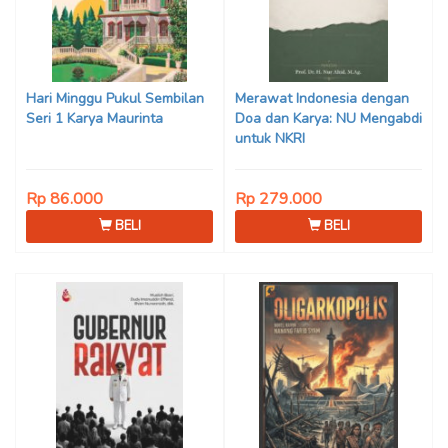
Hari Minggu Pukul Sembilan
Merawat Indonesia dengan
Seri 1 Karya Maurinta
Doa dan Karya: NU Mengabdi
untuk NKRI
Rp 86.000
Rp 279.000
BELI
BELI