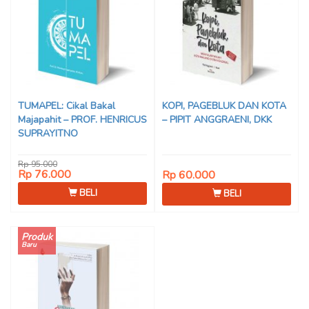
TUMAPEL: Cikal Bakal
KOPI, PAGEBLUK DAN KOTA
Majapahit – PROF. HENRICUS
– PIPIT ANGGRAENI, DKK
SUPRAYITNO
Rp 95.000
Rp 76.000
Rp 60.000
BELI
BELI
Produk
Baru