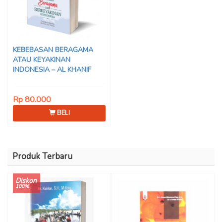
KEBEBASAN BERAGAMA
ATAU KEYAKINAN
INDONESIA – AL KHANIF
Rp 80.000
BELI
Produk Terbaru
Diskon
100%