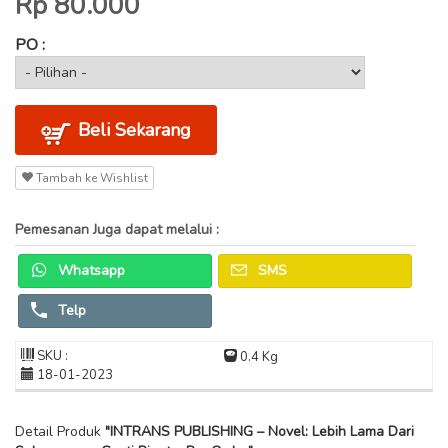
Rp 80.000
PO :
Beli Sekarang
Tambah ke Wishlist
Pemesanan Juga dapat melalui :
Whatsapp
SMS
Telp
SKU :
0.4 Kg
18-01-2023
Detail Produk
"INTRANS PUBLISHING – Novel: Lebih Lama Dari