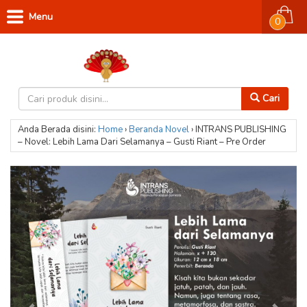
Menu
0
Cari
Anda Berada disini:
Home
›
Beranda
Novel
›
INTRANS PUBLISHING
– Novel: Lebih Lama Dari Selamanya – Gusti Riant – Pre Order