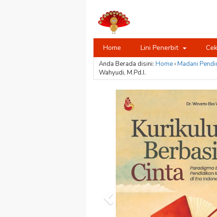
Home
Lini Penerbit
Cek
Anda Berada disini:
Home
›
Madani
Pendi
Wahyudi, M.Pd.I.