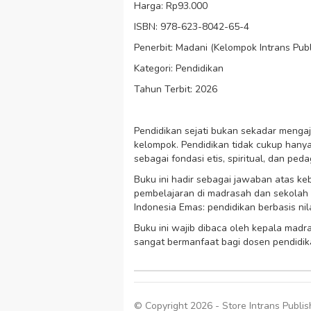
Harga: Rp93.000
ISBN: 978-623-8042-65-4
Penerbit: Madani (Kelompok Intrans Publ
Kategori: Pendidikan
Tahun Terbit: 2026
Pendidikan sejati bukan sekadar menga
kelompok. Pendidikan tidak cukup hanya
sebagai fondasi etis, spiritual, dan peda
Buku ini hadir sebagai jawaban atas k
pembelajaran di madrasah dan sekolah 
Indonesia Emas: pendidikan berbasis ni
Buku ini wajib dibaca oleh kepala madr
sangat bermanfaat bagi dosen pendidika
© Copyright 2026 - Store Intrans Publish