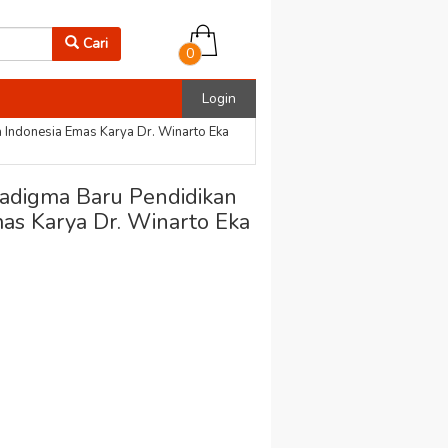
Cari
0
Login
a Indonesia Emas Karya Dr. Winarto Eka
radigma Baru Pendidikan
as Karya Dr. Winarto Eka