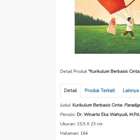
Detail Produk
"Kurikulum Berbasis Cinta
Detail
Produk Terkait
Lainnya
Judul:
Kurikulum Berbasis Cinta:
Paradig
Penulis:
Dr. Winarto Eka Wahyudi, M.Pd.I
Ukuran: 15,5 X 23 cm
Halaman: 164