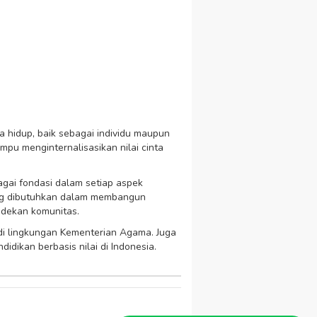
 hidup, baik sebagai individu maupun
pu menginternalisasikan nilai cinta
gai fondasi dalam setiap aspek
yang dibutuhkan dalam membangun
ndekan komunitas.
 di lingkungan Kementerian Agama. Juga
dikan berbasis nilai di Indonesia.