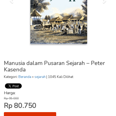
Manusia dalam Pusaran Sejarah – Peter
Kasenda
Kategori:
Beranda
»
sejarah
| 1045 Kali Dilihat
Harga:
Rp 95.000
Rp 80.750