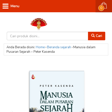
Menu
0
Cari
Anda Berada disini:
Home
›
Beranda
sejarah
›
Manusia dalam
Pusaran Sejarah – Peter Kasenda