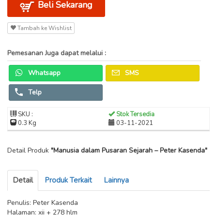
Beli Sekarang
Tambah ke Wishlist
Pemesanan Juga dapat melalui :
Whatsapp
SMS
Telp
SKU :
Stok Tersedia
0.3 Kg
03-11-2021
Detail Produk
"Manusia dalam Pusaran Sejarah – Peter Kasenda"
Detail
Produk Terkait
Lainnya
Penulis: Peter Kasenda
Halaman: xii + 278 hlm