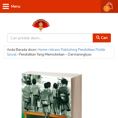
Menu
0
Cari
Anda Berada disini:
Home
›
Intrans Publishing
Pendidikan
Politik
Sosial
›
Pendidikan Yang Memiskinkan – Darmaningtyas