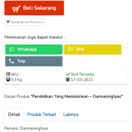
Beli Sekarang
Tambah ke Wishlist
Pemesanan Juga dapat melalui :
Whatsapp
SMS
Telp
SKU :
Stok Tersedia
0.3 Kg
17-03-2021
Detail Produk
"Pendidikan Yang Memiskinkan – Darmaningtyas"
Detail
Produk Terkait
Lainnya
Penulis: Darmaningtyas