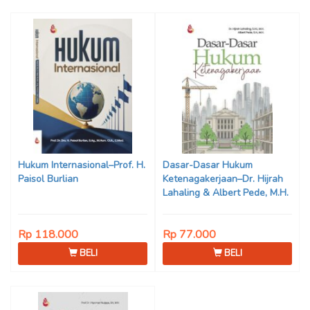
Hukum Internasional–Prof. H.
Dasar-Dasar Hukum
Paisol Burlian
Ketenagakerjaan–Dr. Hijrah
Lahaling & Albert Pede, M.H.
Rp 118.000
Rp 77.000
BELI
BELI