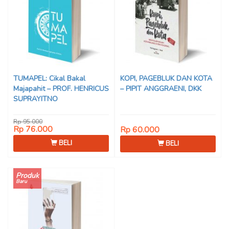
TUMAPEL: Cikal Bakal
KOPI, PAGEBLUK DAN KOTA
Majapahit – PROF. HENRICUS
– PIPIT ANGGRAENI, DKK
SUPRAYITNO
Rp 95.000
Rp 76.000
Rp 60.000
BELI
BELI
Produk
Baru