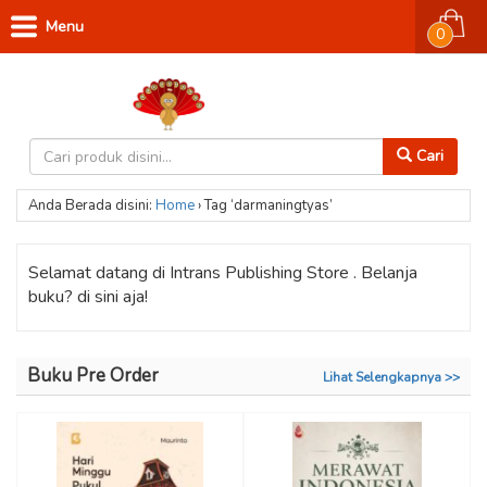
Menu
0
Cari
Anda Berada disini:
Home
›
Tag ‘darmaningtyas’
Selamat datang di Intrans Publishing Store . Belanja
buku? di sini aja!
Buku Pre Order
Lihat Selengkapnya >>