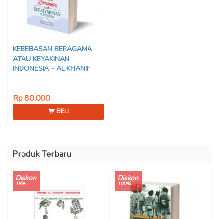
KEBEBASAN BERAGAMA
ATAU KEYAKINAN
INDONESIA – AL KHANIF
Rp 80.000
BELI
Produk Terbaru
Diskon
Diskon
18%
100%