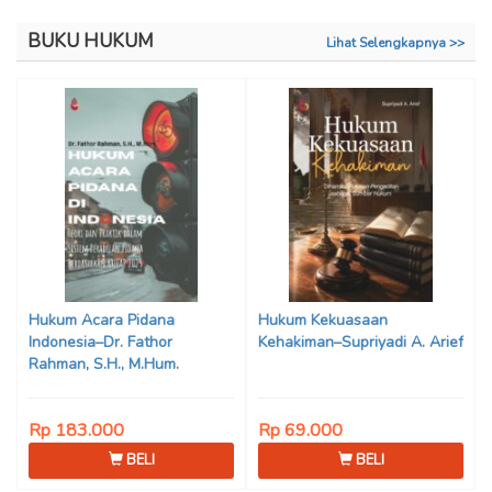
BUKU HUKUM
Lihat Selengkapnya >>
Hukum Acara Pidana
Hukum Kekuasaan
Indonesia–Dr. Fathor
Kehakiman–Supriyadi A. Arief
Rahman, S.H., M.Hum.
Rp 183.000
Rp 69.000
BELI
BELI