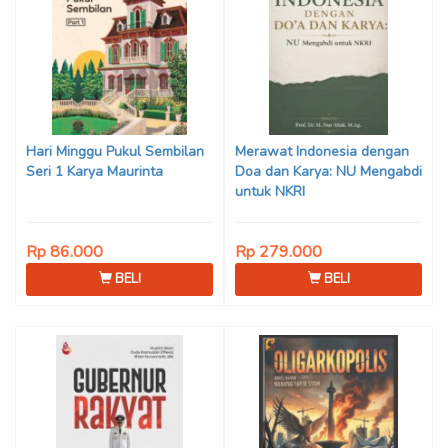
Hari Minggu Pukul Sembilan
Merawat Indonesia dengan
Seri 1 Karya Maurinta
Doa dan Karya: NU Mengabdi
untuk NKRI
Rp 86.000
Rp 279.000
BELI
BELI