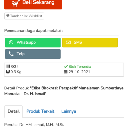
Beli Sekarang
Tambah ke Wishlist
Pemesanan Juga dapat melalui :
Whatsapp
SMS
Telp
SKU :
Stok Tersedia
0.3 Kg
29-10-2021
Detail Produk
"Etika Birokrasi: Perspektif Manajemen Sumberdaya
Manusia – Dr. H. Ismail"
Detail
Produk Terkait
Lainnya
Penulis: Dr. HM. Ismail, M.H., M.Si.