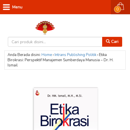
Menu
0
Cari
Anda Berada disini:
Home
›
Intrans Publishing
Politik
›
Etika
Birokrasi: Perspektif Manajemen Sumberdaya Manusia – Dr. H.
Ismail