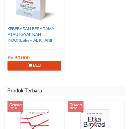
KEBEBASAN BERAGAMA
ATAU KEYAKINAN
INDONESIA – AL KHANIF
Rp 80.000
BELI
Produk Terbaru
Diskon
Diskon
100%
100%