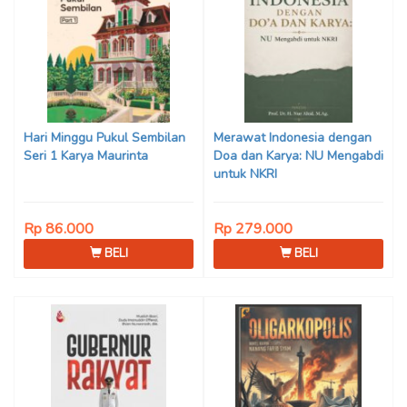
Hari Minggu Pukul Sembilan
Merawat Indonesia dengan
Seri 1 Karya Maurinta
Doa dan Karya: NU Mengabdi
untuk NKRI
Rp 86.000
Rp 279.000
BELI
BELI