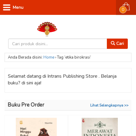
Menu
0
Cari
Anda Berada disini:
Home
›
Tag ‘etika birokrasi’
Selamat datang di Intrans Publishing Store . Belanja
buku? di sini aja!
Buku Pre Order
Lihat Selengkapnya >>