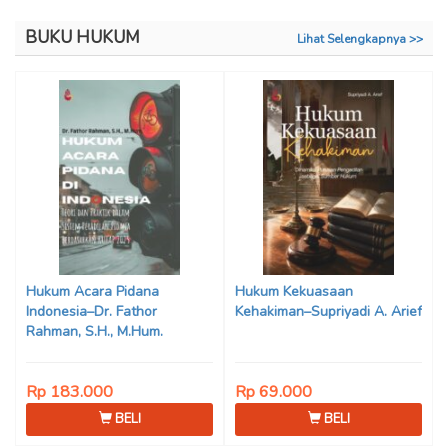
BUKU HUKUM
Lihat Selengkapnya >>
Hukum Acara Pidana
Hukum Kekuasaan
Indonesia–Dr. Fathor
Kehakiman–Supriyadi A. Arief
Rahman, S.H., M.Hum.
Rp 183.000
Rp 69.000
BELI
BELI