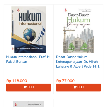
Hukum Internasional–Prof. H.
Dasar-Dasar Hukum
Paisol Burlian
Ketenagakerjaan–Dr. Hijrah
Lahaling & Albert Pede, M.H.
Rp 118.000
Rp 77.000
BELI
BELI