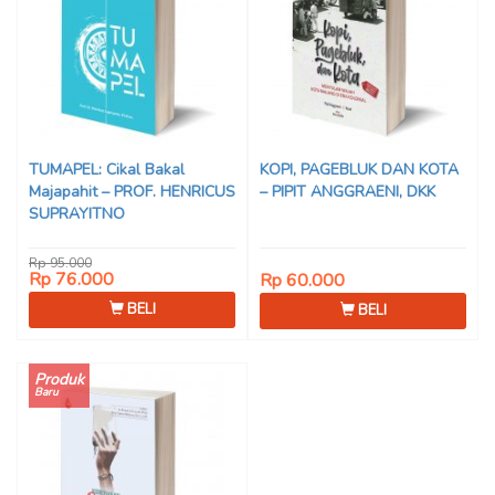
TUMAPEL: Cikal Bakal
KOPI, PAGEBLUK DAN KOTA
Majapahit – PROF. HENRICUS
– PIPIT ANGGRAENI, DKK
SUPRAYITNO
Rp 95.000
Rp 76.000
Rp 60.000
BELI
BELI
Produk
Baru