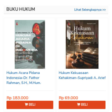
BUKU HUKUM
Lihat Selengkapnya >>
Hukum Acara Pidana
Hukum Kekuasaan
Indonesia–Dr. Fathor
Kehakiman–Supriyadi A. Arief
Rahman, S.H., M.Hum.
Rp 183.000
Rp 69.000
BELI
BELI