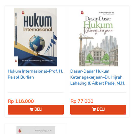
Hukum Internasional–Prof. H.
Dasar-Dasar Hukum
Paisol Burlian
Ketenagakerjaan–Dr. Hijrah
Lahaling & Albert Pede, M.H.
Rp 118.000
Rp 77.000
BELI
BELI