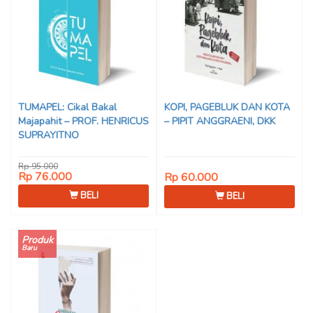
TUMAPEL: Cikal Bakal
KOPI, PAGEBLUK DAN KOTA
Majapahit – PROF. HENRICUS
– PIPIT ANGGRAENI, DKK
SUPRAYITNO
Rp 95.000
Rp 76.000
Rp 60.000
BELI
BELI
Produk
Baru