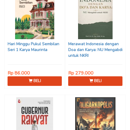
Hari Minggu Pukul Sembilan
Merawat Indonesia dengan
Seri 1 Karya Maurinta
Doa dan Karya: NU Mengabdi
untuk NKRI
Rp 86.000
Rp 279.000
BELI
BELI