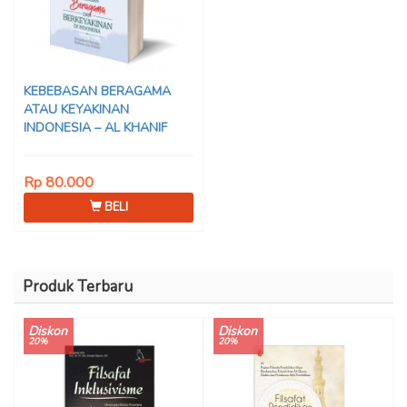
KEBEBASAN BERAGAMA
ATAU KEYAKINAN
INDONESIA – AL KHANIF
Rp 80.000
BELI
Produk Terbaru
Diskon
Diskon
20%
20%