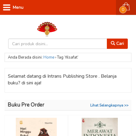
Menu
0
Cari
Anda Berada disini:
Home
›
Tag ‘filsafat’
Selamat datang di Intrans Publishing Store . Belanja
buku? di sini aja!
Buku Pre Order
Lihat Selengkapnya >>