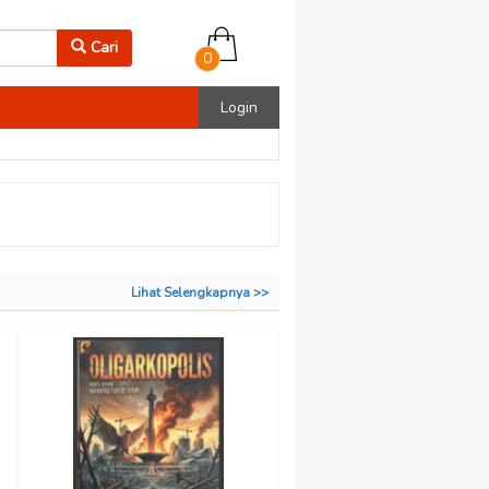
Cari
0
Login
Lihat Selengkapnya >>