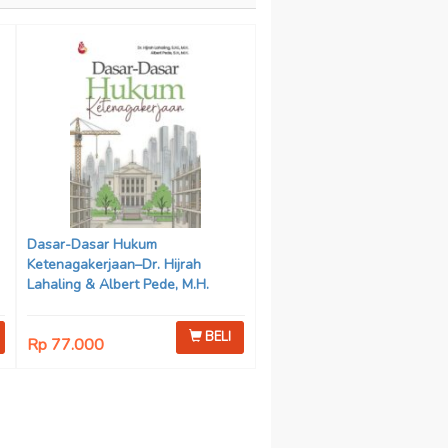
Dasar-Dasar Hukum
Ketenagakerjaan–Dr. Hijrah
Lahaling & Albert Pede, M.H.
BELI
Rp 77.000