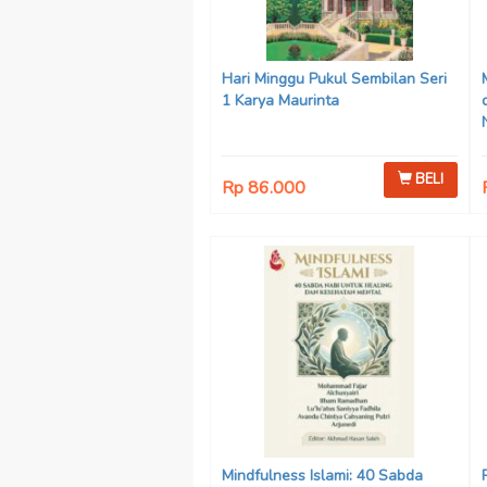
Hari Minggu Pukul Sembilan Seri
1 Karya Maurinta
BELI
Rp 86.000
Mindfulness Islami: 40 Sabda