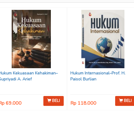
Hukum Kekuasaan Kehakiman–
Hukum Internasional–Prof. H.
Supriyadi A. Arief
Paisol Burlian
BELI
BELI
Rp 69.000
Rp 118.000