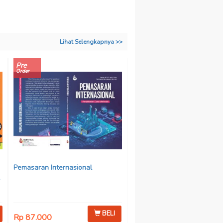
Lihat Selengkapnya >>
Pre
Order
Pemasaran Internasional
BELI
Rp 87.000