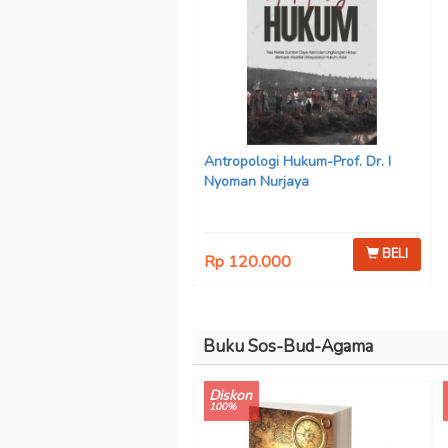
Antropologi Hukum-Prof. Dr. I
Nyoman Nurjaya
BELI
Rp 120.000
Buku Sos-Bud-Agama
Diskon
100%