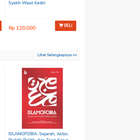
Syekh Wasil Kediri
BELI
Rp 120.000
Lihat Selengkapnya >>
ISLAMOFOBIA: Sejarah, Aktor,