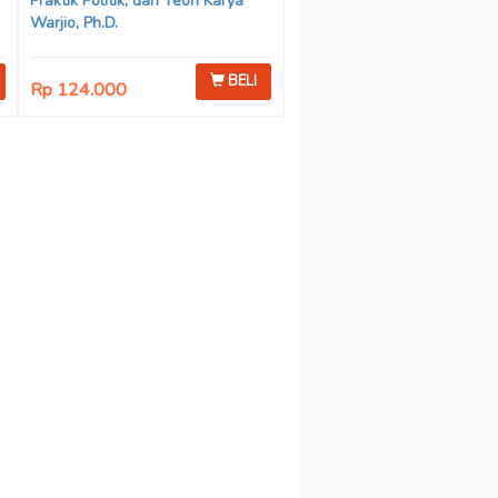
Praktik Politik, dan Teori Karya
Warjio, Ph.D.
BELI
Rp 124.000