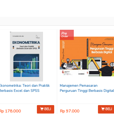
Pre
Order
Ekonometrika: Teori dan Praktik
Manajemen Pemasaran
Berbasis Excel dan SPSS
Perguruan Tinggi Berbasis Digital
BELI
BELI
Rp 178.000
Rp 97.000