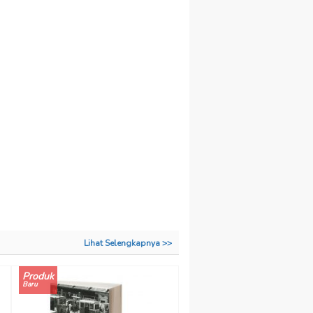
Lihat Selengkapnya >>
Produk
Baru