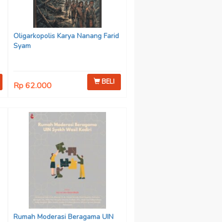
Oligarkopolis Karya Nanang Farid
Syam
BELI
Rp 62.000
n
:
Rumah Moderasi Beragama UIN