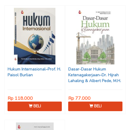
Hukum Internasional–Prof. H.
Dasar-Dasar Hukum
Paisol Burlian
Ketenagakerjaan–Dr. Hijrah
Lahaling & Albert Pede, M.H.
Rp 118.000
Rp 77.000
BELI
BELI