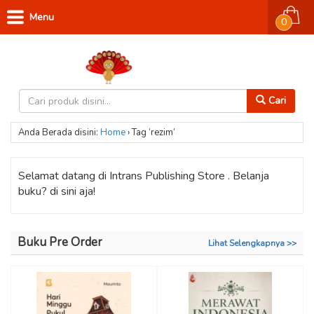
Menu
0
Cari
Anda Berada disini:
Home
›
Tag ‘rezim’
Selamat datang di Intrans Publishing Store . Belanja
buku? di sini aja!
Buku Pre Order
Lihat Selengkapnya >>