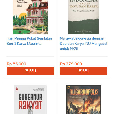
Hari Minggu Pukul Sembilan
Merawat Indonesia dengan
Seri 1 Karya Maurinta
Doa dan Karya: NU Mengabdi
untuk NKRI
Rp 86.000
Rp 279.000
BELI
BELI