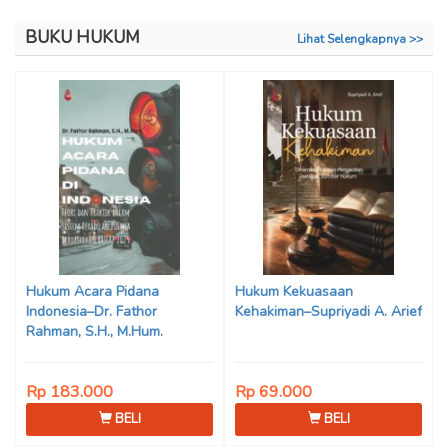
BUKU HUKUM
Lihat Selengkapnya >>
Hukum Acara Pidana
Hukum Kekuasaan
Indonesia–Dr. Fathor
Kehakiman–Supriyadi A. Arief
Rahman, S.H., M.Hum.
Rp 183.000
Rp 69.000
BELI
BELI