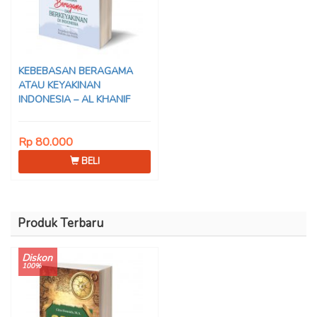
KEBEBASAN BERAGAMA
ATAU KEYAKINAN
INDONESIA – AL KHANIF
Rp 80.000
BELI
Produk Terbaru
Diskon
100%