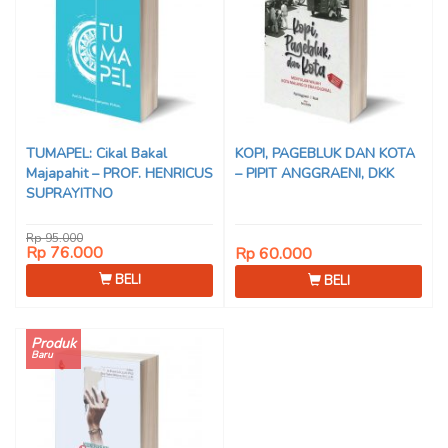
TUMAPEL: Cikal Bakal
KOPI, PAGEBLUK DAN KOTA
Majapahit – PROF. HENRICUS
– PIPIT ANGGRAENI, DKK
SUPRAYITNO
Rp 95.000
Rp 76.000
Rp 60.000
BELI
BELI
Produk
Baru