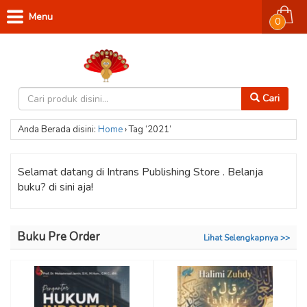
Menu
0
Cari
Anda Berada disini:
Home
›
Tag ‘2021’
Selamat datang di Intrans Publishing Store . Belanja
buku? di sini aja!
Buku Pre Order
Lihat Selengkapnya >>