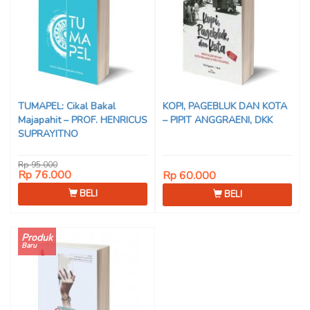
TUMAPEL: Cikal Bakal
KOPI, PAGEBLUK DAN KOTA
Majapahit – PROF. HENRICUS
– PIPIT ANGGRAENI, DKK
SUPRAYITNO
Rp 95.000
Rp 76.000
Rp 60.000
BELI
BELI
Produk
Baru