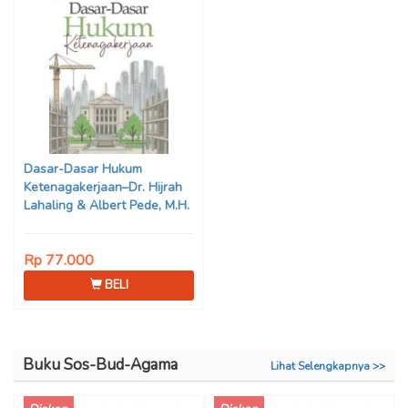
Dasar-Dasar Hukum
Ketenagakerjaan–Dr. Hijrah
Lahaling & Albert Pede, M.H.
Rp 77.000
BELI
Buku Sos-Bud-Agama
Lihat Selengkapnya >>