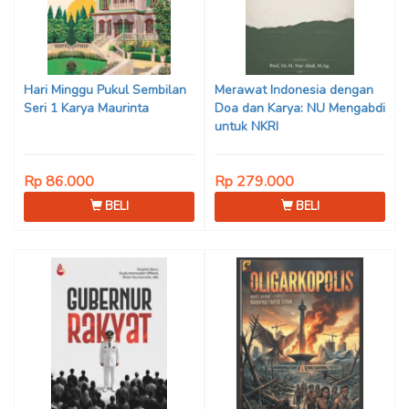
Hari Minggu Pukul Sembilan
Merawat Indonesia dengan
Seri 1 Karya Maurinta
Doa dan Karya: NU Mengabdi
untuk NKRI
Rp 86.000
Rp 279.000
BELI
BELI