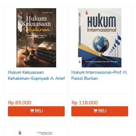
Hukum Kekuasaan
Hukum Internasional–Prof. H.
Kehakiman–Supriyadi A. Arief
Paisol Burlian
Rp 69.000
Rp 118.000
BELI
BELI