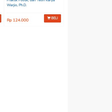
Praktik Politik, dan Teori Karya
Warjio, Ph.D.
BELI
Rp 124.000