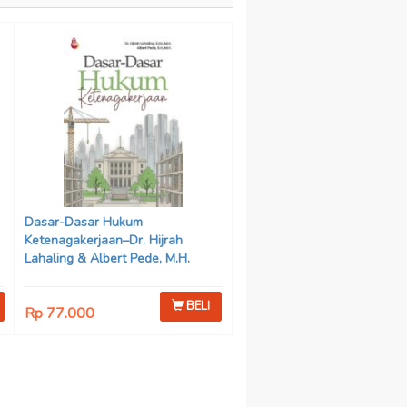
Dasar-Dasar Hukum
Ketenagakerjaan–Dr. Hijrah
Lahaling & Albert Pede, M.H.
BELI
Rp 77.000