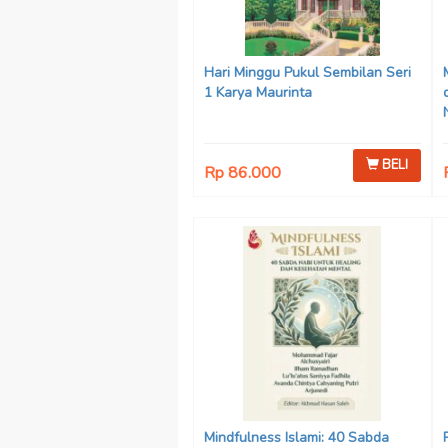
Hari Minggu Pukul Sembilan Seri
1 Karya Maurinta
BELI
Rp 86.000
Mindfulness Islami: 40 Sabda