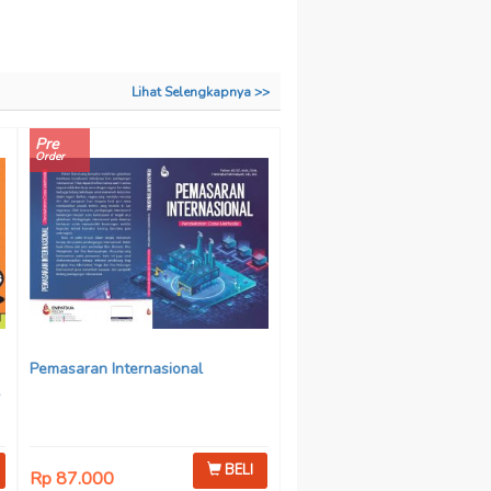
Lihat Selengkapnya >>
Pre
Order
Pemasaran Internasional
BELI
Rp 87.000