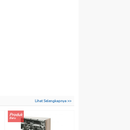
Lihat Selengkapnya >>
Produk
Baru