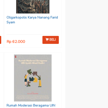
Oligarkopolis Karya Nanang Farid
Syam
BELI
Rp 62.000
n
:
Rumah Moderasi Beragama UIN