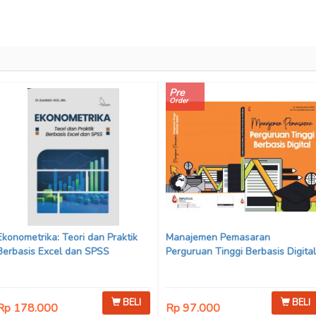
Pre
Order
Ekonometrika: Teori dan Praktik
Manajemen Pemasaran
Berbasis Excel dan SPSS
Perguruan Tinggi Berbasis Digital
BELI
BELI
Rp 178.000
Rp 97.000