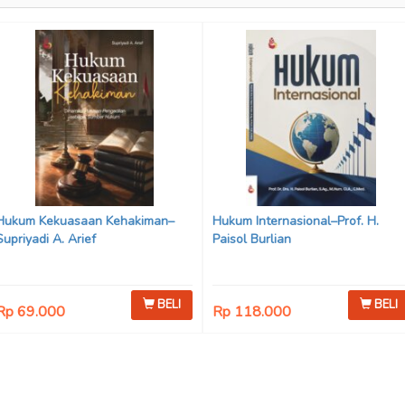
Hukum Kekuasaan Kehakiman–
Hukum Internasional–Prof. H.
Supriyadi A. Arief
Paisol Burlian
BELI
BELI
Rp 69.000
Rp 118.000