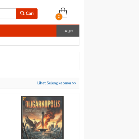
Cari
0
Login
Lihat Selengkapnya >>