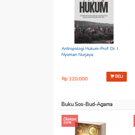
Antropologi Hukum-Prof. Dr. I
Nyoman Nurjaya
BELI
Rp 120.000
Buku Sos-Bud-Agama
Diskon
100%