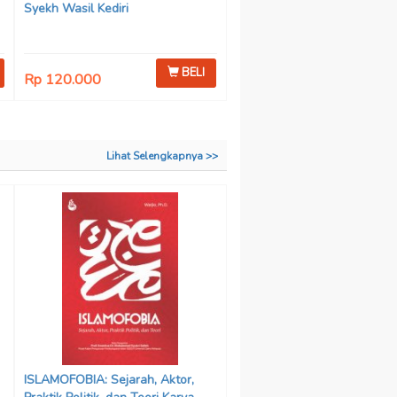
Syekh Wasil Kediri
BELI
Rp 120.000
Lihat Selengkapnya >>
ISLAMOFOBIA: Sejarah, Aktor,