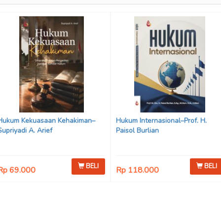
Hukum Kekuasaan Kehakiman–
Hukum Internasional–Prof. H.
Supriyadi A. Arief
Paisol Burlian
BELI
BELI
Rp 69.000
Rp 118.000