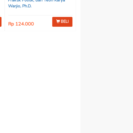
Praktik Politik, dan Teori Karya
Warjio, Ph.D.
BELI
Rp 124.000