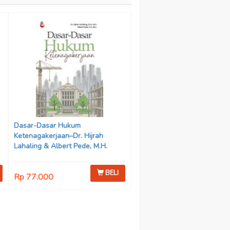
Dasar-Dasar Hukum
Ketenagakerjaan–Dr. Hijrah
Lahaling & Albert Pede, M.H.
BELI
Rp 77.000