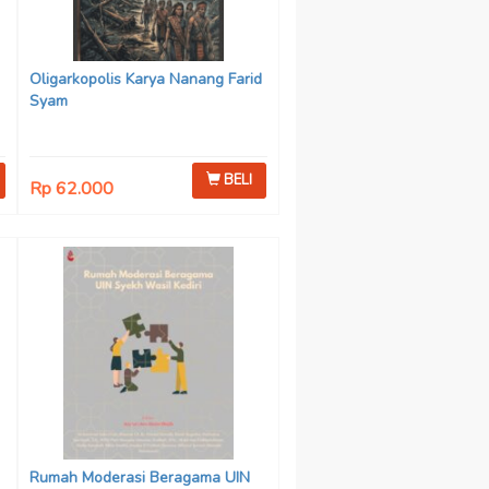
Oligarkopolis Karya Nanang Farid
Syam
BELI
Rp 62.000
n
:
Rumah Moderasi Beragama UIN