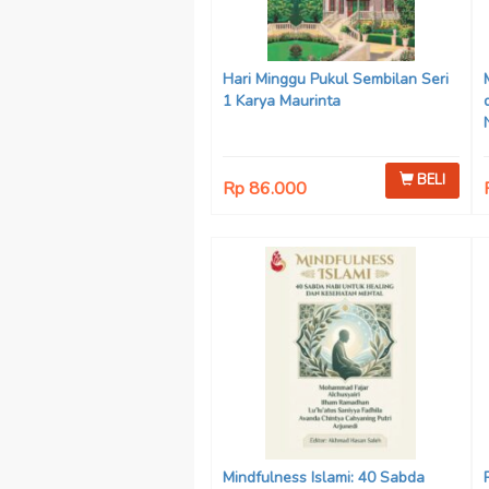
Hari Minggu Pukul Sembilan Seri
1 Karya Maurinta
BELI
Rp 86.000
Mindfulness Islami: 40 Sabda