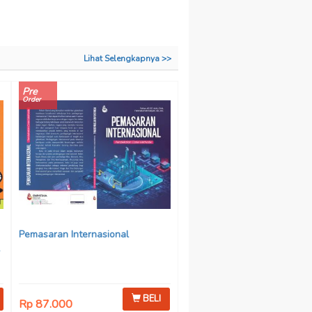
Lihat Selengkapnya >>
Pre
Order
Pemasaran Internasional
BELI
Rp 87.000