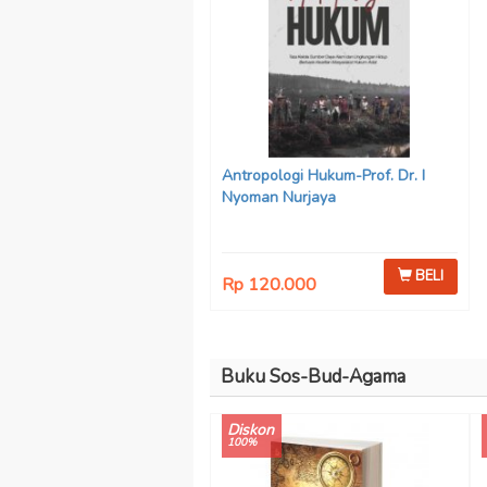
Antropologi Hukum-Prof. Dr. I
Nyoman Nurjaya
BELI
Rp 120.000
Buku Sos-Bud-Agama
Diskon
100%