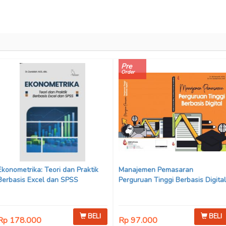
Pre
Order
Ekonometrika: Teori dan Praktik
Manajemen Pemasaran
Berbasis Excel dan SPSS
Perguruan Tinggi Berbasis Digital
BELI
BELI
Rp 178.000
Rp 97.000