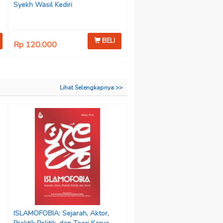
Syekh Wasil Kediri
BELI
Rp 120.000
Lihat Selengkapnya >>
ISLAMOFOBIA: Sejarah, Aktor,