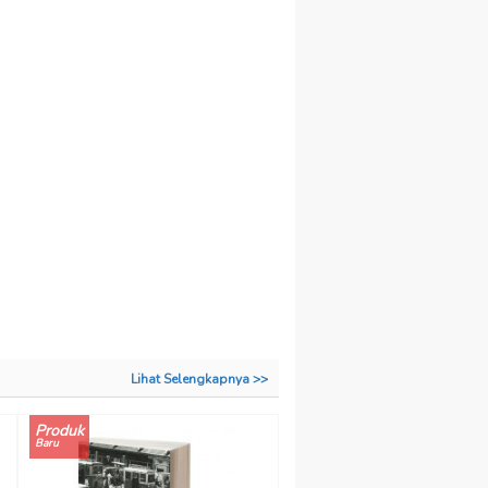
Lihat Selengkapnya >>
Produk
Baru