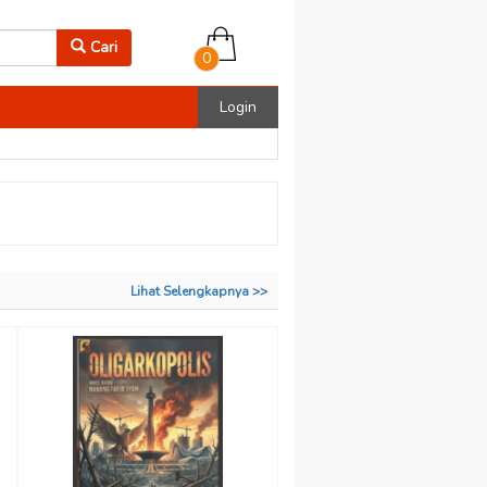
Cari
0
Login
Lihat Selengkapnya >>