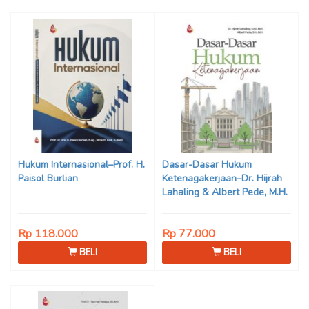
Hukum Internasional–Prof. H.
Dasar-Dasar Hukum
Paisol Burlian
Ketenagakerjaan–Dr. Hijrah
Lahaling & Albert Pede, M.H.
Rp 118.000
Rp 77.000
BELI
BELI