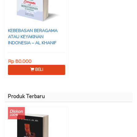
KEBEBASAN BERAGAMA
ATAU KEYAKINAN
INDONESIA – AL KHANIF
Rp 80.000
BELI
Produk Terbaru
Diskon
100%