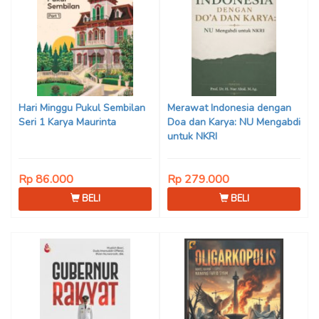
Hari Minggu Pukul Sembilan
Merawat Indonesia dengan
Seri 1 Karya Maurinta
Doa dan Karya: NU Mengabdi
untuk NKRI
Rp 86.000
Rp 279.000
BELI
BELI