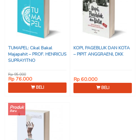
TUMAPEL: Cikal Bakal
KOPI, PAGEBLUK DAN KOTA
Majapahit – PROF. HENRICUS
– PIPIT ANGGRAENI, DKK
SUPRAYITNO
Rp 95.000
Rp 76.000
Rp 60.000
BELI
BELI
Produk
Baru