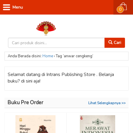
Menu
0
Cari
Anda Berada disini:
Home
›
Tag ‘anwar cengkeng’
Selamat datang di Intrans Publishing Store . Belanja
buku? di sini aja!
Buku Pre Order
Lihat Selengkapnya >>