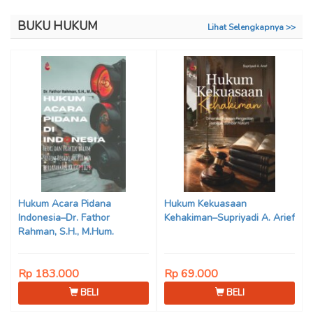
BUKU HUKUM
Lihat Selengkapnya >>
Hukum Acara Pidana
Hukum Kekuasaan
Indonesia–Dr. Fathor
Kehakiman–Supriyadi A. Arief
Rahman, S.H., M.Hum.
Rp 183.000
Rp 69.000
BELI
BELI