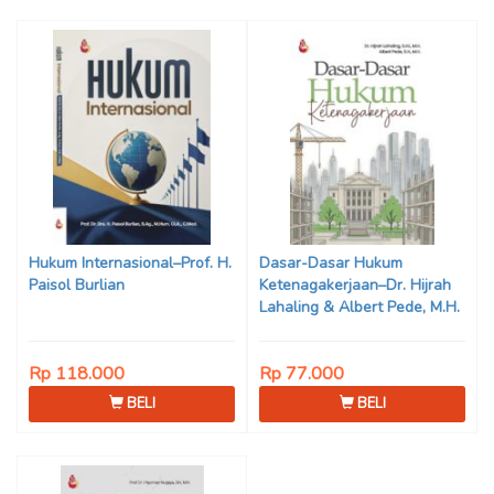
Hukum Internasional–Prof. H.
Dasar-Dasar Hukum
Paisol Burlian
Ketenagakerjaan–Dr. Hijrah
Lahaling & Albert Pede, M.H.
Rp 118.000
Rp 77.000
BELI
BELI