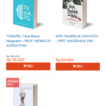
TUMAPEL: Cikal Bakal
KOPI, PAGEBLUK DAN KOTA
Majapahit – PROF. HENRICUS
– PIPIT ANGGRAENI, DKK
SUPRAYITNO
Rp 95.000
Rp 76.000
Rp 60.000
BELI
BELI
Produk
Baru