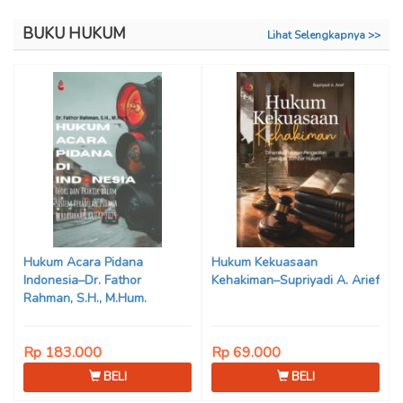
BUKU HUKUM
Lihat Selengkapnya >>
Hukum Acara Pidana
Hukum Kekuasaan
Indonesia–Dr. Fathor
Kehakiman–Supriyadi A. Arief
Rahman, S.H., M.Hum.
Rp 183.000
Rp 69.000
BELI
BELI