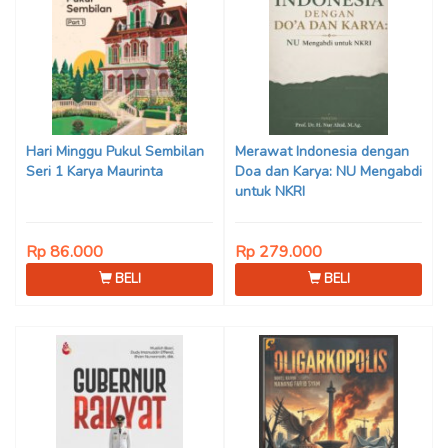
Hari Minggu Pukul Sembilan
Merawat Indonesia dengan
Seri 1 Karya Maurinta
Doa dan Karya: NU Mengabdi
untuk NKRI
Rp 86.000
Rp 279.000
BELI
BELI