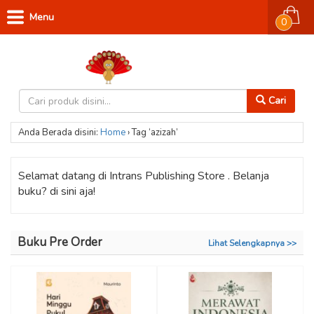
Menu
0
Cari
Anda Berada disini:
Home
›
Tag ‘azizah’
Selamat datang di Intrans Publishing Store . Belanja
buku? di sini aja!
Buku Pre Order
Lihat Selengkapnya >>