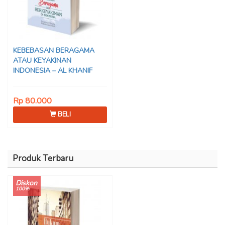
KEBEBASAN BERAGAMA
ATAU KEYAKINAN
INDONESIA – AL KHANIF
Rp 80.000
BELI
Produk Terbaru
Diskon
100%